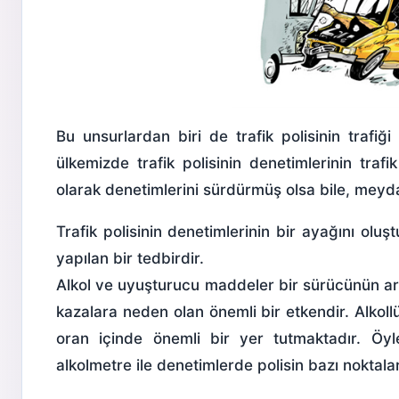
Bu unsurlardan biri de trafik polisinin trafiğ
ülkemizde trafik polisinin denetimlerinin trafik
olarak denetimlerini sürdürmüş olsa bile, meyd
Trafik polisinin denetimlerinin bir ayağını oluşt
yapılan bir tedbirdir.
Alkol ve uyuşturucu maddeler bir sürücünün ara
kazalara neden olan önemli bir etkendir. Alkoll
oran içinde önemli bir yer tutmaktadır. Öyl
alkolmetre ile denetimlerde polisin bazı nokta