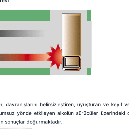
fesi
n, davranışlarını belirsizleştiren, uyuşturan ve keyif v
lumsuz yönde etkileyen alkolün sürücüler üzerindeki
an sonuçlar doğurmaktadır.