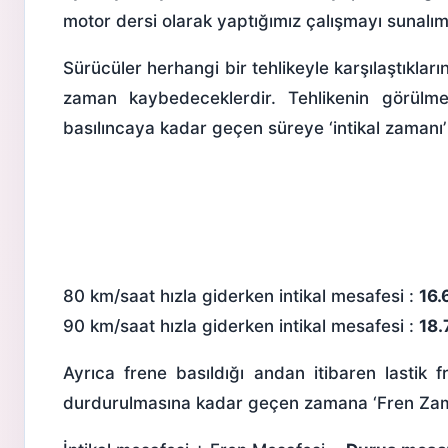
motor dersi
olarak yaptığımız çalışmayı sunalım
Sürücüler herhangi bir tehlikeyle karşılaştıklar
zaman kaybedeceklerdir. Tehlikenin görülmes
basılıncaya kadar geçen süreye ‘intikal zamanı’ 
80 km/saat hızla giderken intikal mesafesi :
16.
90 km/saat hızla giderken intikal mesafesi :
18.
Ayrıca frene basıldığı andan itibaren
lastik f
durdurulmasına kadar geçen zamana ‘Fren Zaman