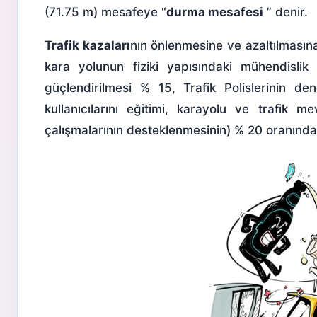
(71.75 m) mesafeye “
durma mesafesi
” denir.
Trafik kazaları
nın önlenmesine ve azaltılmasına
kara yolunun fiziki yapısındaki mühendislik
güçlendirilmesi % 15, Trafik Polislerinin de
kullanıcılarını eğitimi, karayolu ve trafik me
çalışmalarının desteklenmesinin) % 20 oranında