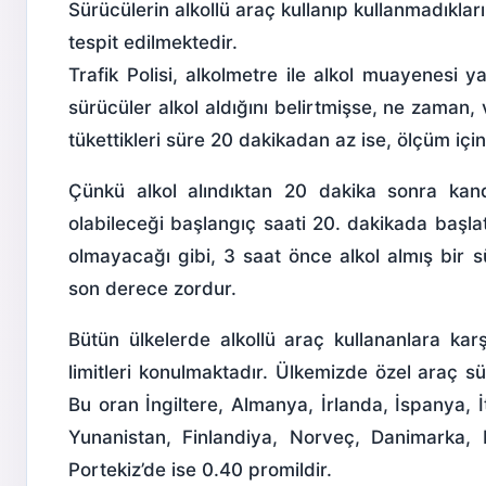
Sürücülerin alkollü araç kullanıp kullanmadıklar
tespit edilmektedir.
Trafik Polisi, alkolmetre ile alkol muayenesi y
sürücüler alkol aldığını belirtmişse, ne zaman,
tükettikleri süre 20 dakikadan az ise, ölçüm içi
Çünkü alkol alındıktan 20 dakika sonra kand
olabileceği başlangıç saati 20. dakikada başla
olmayacağı gibi, 3 saat önce alkol almış bir 
son derece zordur.
Bütün ülkelerde alkollü araç kullananlara kar
limitleri konulmaktadır. Ülkemizde özel araç sü
Bu oran İngiltere, Almanya, İrlanda, İspanya, 
Yunanistan, Finlandiya, Norveç, Danimarka, 
Portekiz’de ise 0.40 promildir.