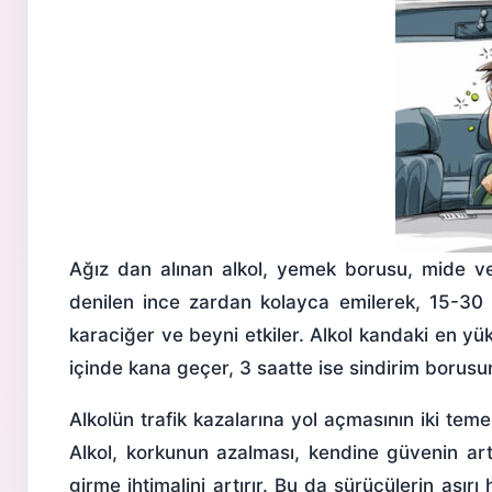
Ağız dan alınan alkol, yemek borusu, mide v
denilen ince zardan kolayca emilerek, 15-30 
karaciğer ve beyni etkiler. Alkol kandaki en yü
içinde kana geçer, 3 saatte ise sindirim borusu
Alkolün trafik kazalarına yol açmasının iki tem
Alkol, korkunun azalması, kendine güvenin artm
girme ihtimalini artırır. Bu da sürücülerin aşır