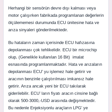
Herhangi bir sensörün devre dışı kalması veya
motor çalışırken fabrikada programlanan değerlerin
ölçülememesi durumunda ECU ünitesine hata ve
arıza sinyaleri gönderilmektedir.
Bu hataların zaman içerisinde ECU hafızasına
depolanması çok tehlikelidir. ECU bir microchip
olup, (Genelikle kullanılan 16 Bit) imalat
esnasında programlanmaktadır. Hata ve arızaların
depolanması ECU’ yu işlemez hale getirir ve
aracının benzinle çalıştırılması imkansız hale
getirir. Arıza ancak yeni bir ECU takılarak
giderilebilir. ECU’ ların fiyatı aracın cinsine bağlı
olarak 500-3000,-USD arasında değişmektedir.
Bu nedenle Enjeksiyonlu araçların LPG’ ye