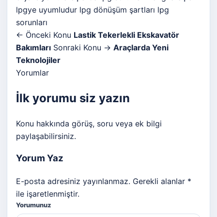
lpgye uyumludur
lpg dönüşüm şartları
lpg
sorunları
← Önceki Konu
Lastik Tekerlekli Ekskavatör
Bakımları
Sonraki Konu →
Araçlarda Yeni
Teknolojiler
Yorumlar
İlk yorumu siz yazın
Konu hakkında görüş, soru veya ek bilgi
paylaşabilirsiniz.
Yorum Yaz
E-posta adresiniz yayınlanmaz. Gerekli alanlar *
ile işaretlenmiştir.
Yorumunuz