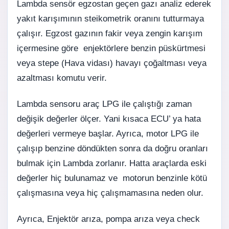
Lambda sensör egzostan geçen gazı analiz ederek
yakıt karışımının steikometrik oranını tutturmaya
çalışır. Egzost gazının fakir veya zengin karışım
içermesine göre enjektörlere benzin püskürtmesi
veya stepe (Hava vidası) havayı çoğaltması veya
azaltması komutu verir.
Lambda sensoru araç LPG ile çalıştığı zaman
değişik değerler ölçer. Yani kısaca ECU’ ya hata
değerleri vermeye başlar. Ayrıca, motor LPG ile
çalışıp benzine döndükten sonra da doğru oranları
bulmak için Lambda zorlanır. Hatta araçlarda eski
değerler hiç bulunamaz ve motorun benzinle kötü
çalışmasına veya hiç çalışmamasına neden olur.
Ayrıca, Enjektör arıza, pompa arıza veya check