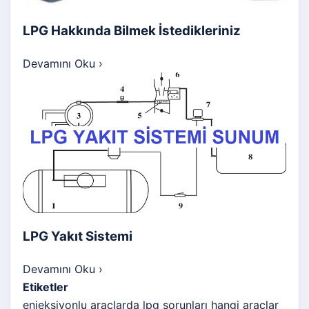
LPG Hakkında Bilmek İstedikleriniz
Devamını Oku
›
LPG Yakıt Sistemi
Devamını Oku
›
Etiketler
enjeksiyonlu araçlarda lpg sorunları
hangi araçlar