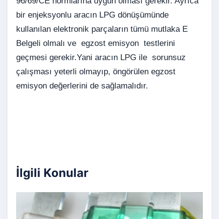
96/69/CE normlarına uygun olması gerekir. Ayrıca
bir enjeksyonlu aracın LPG dönüşümünde
kullanılan elektronik parçaların tümü mutlaka E
Belgeli olmalı ve egzost emisyon testlerini
geçmesi gerekir.Yani aracın LPG ile sorunsuz
çalışması yeterli olmayıp, öngörülen egzost
emisyon değerlerini de sağlamalıdır.
İlgili Konular