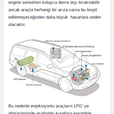
engine sensörleri kolayca devre dışı bırakılabilir
ancak araçta herhangi bir arıza varsa bu tespit
edilemeyeceğinden daha büyük hasarlara neden
olacaktır.
Bu nedenle enjeksiyonlu araçların LPG’ ye
dönüşümünde aşağıdaki kurallara kesinlikle