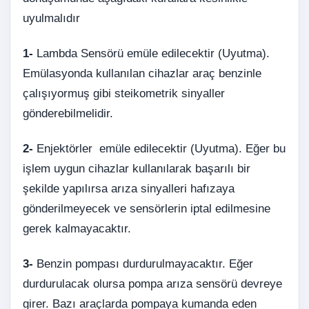
uyulmalıdır
1-
Lambda Sensörü emüle edilecektir (Uyutma).
Emülasyonda kullanılan cihazlar araç benzinle
çalışıyormuş gibi steikometrik sinyaller
gönderebilmelidir.
2-
Enjektörler emüle edilecektir (Uyutma). Eğer bu
işlem uygun cihazlar kullanılarak başarılı bir
şekilde yapılırsa arıza sinyalleri hafızaya
gönderilmeyecek ve sensörlerin iptal edilmesine
gerek kalmayacaktır.
3-
Benzin pompası durdurulmayacaktır. Eğer
durdurulacak olursa pompa arıza sensörü devreye
girer. Bazı araçlarda pompaya kumanda eden