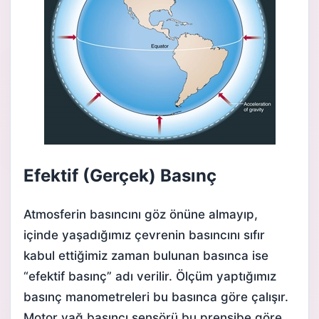
Efektif (Gerçek) Basınç
Atmosferin basıncını göz önüne almayıp,
içinde yaşadığımız çevrenin basıncını sıfır
kabul ettiğimiz zaman bulunan basınca ise
“efektif basınç” adı verilir. Ölçüm yaptığımız
basınç manometreleri bu basınca göre çalışır.
Motor yağ basıncı sensörü bu prensibe göre