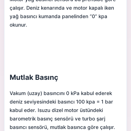
çalışır. Deniz kenarında ve motor kapalı iken
yağ basıncı kumanda panelinden “0” kpa
okunur.
Mutlak Basınç
Vakum (uzay) basıncını 0 kPa kabul ederek
deniz seviyesindeki basıncı 100 kpa = 1 bar
kabul eder. Isuzu dizel motor üstündeki
barometrik basınç sensörü ve turbo şarj
basıncı sensörü, mutlak basınca göre çalışır.