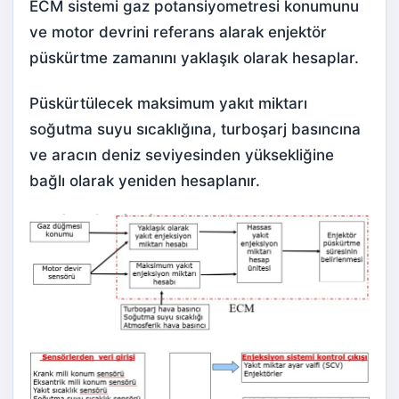
ECM sistemi gaz potansiyometresi konumunu
ve motor devrini referans alarak enjektör
püskürtme zamanını yaklaşık olarak hesaplar.
Püskürtülecek maksimum yakıt miktarı
soğutma suyu sıcaklığına, turboşarj basıncına
ve aracın deniz seviyesinden yüksekliğine
bağlı olarak yeniden hesaplanır.