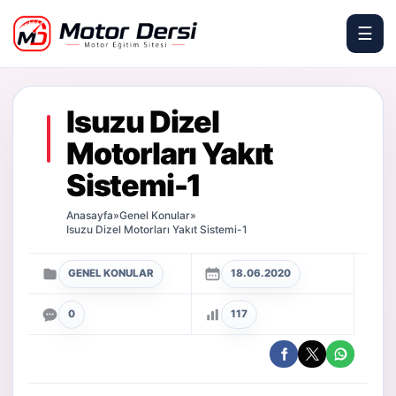
☰
Motor Dersi
Isuzu Dizel
Motorları Yakıt
Sistemi-1
Anasayfa
»
Genel Konular
»
Isuzu Dizel Motorları Yakıt Sistemi-1
GENEL KONULAR
18.06.2020
0
117