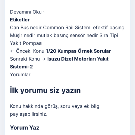
Devamını Oku
›
Etiketler
Can Bus nedir
Common Rail Sistemi
efektif basınç
Müşir nedir
mutlak basınç
sensör nedir
Sıra Tipi
Yakıt Pompası
← Önceki Konu
1/20 Kumpas Örnek Sorular
Sonraki Konu →
Isuzu Dizel Motorları Yakıt
Sistemi-2
Yorumlar
İlk yorumu siz yazın
Konu hakkında görüş, soru veya ek bilgi
paylaşabilirsiniz.
Yorum Yaz