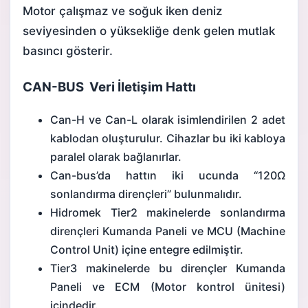
Motor çalışmaz ve soğuk iken deniz
seviyesinden o yüksekliğe denk gelen mutlak
basıncı gösterir.
CAN-BUS Veri İletişim Hattı
Can-H ve Can-L olarak isimlendirilen 2 adet
kablodan oluşturulur. Cihazlar bu iki kabloya
paralel olarak bağlanırlar.
Can-bus’da hattın iki ucunda “120Ω
sonlandırma dirençleri” bulunmalıdır.
Hidromek Tier2 makinelerde sonlandırma
dirençleri Kumanda Paneli ve MCU (Machine
Control Unit) içine entegre edilmiştir.
Tier3 makinelerde bu dirençler Kumanda
Paneli ve ECM (Motor kontrol ünitesi)
içindedir.