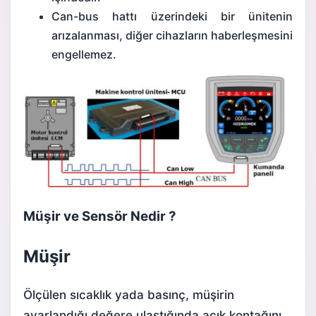
Can-bus hattı üzerindeki bir ünitenin
arızalanması, diğer cihazların haberleşmesini
engellemez.
Müşir ve
Sensör
Nedir ?
Müşir
Ölçülen sıcaklık yada basınç, müşirin
ayarlandığı değere ulaştığında açık kontağını