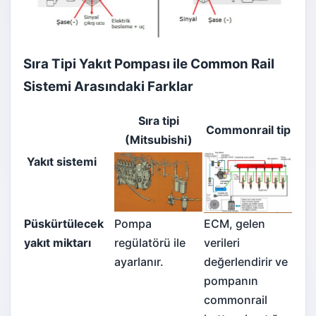
Sıra Tipi Yakıt Pompası ile Common Rail
Sistemi Arasındaki Farklar
Sıra tipi
Commonrail
tip
(Mitsubishi)
Yakıt sistemi
Püskürtülecek
Pompa
ECM, gelen
yakıt miktarı
regülatörü ile
verileri
ayarlanır.
değerlendirir ve
pompanın
commonrail