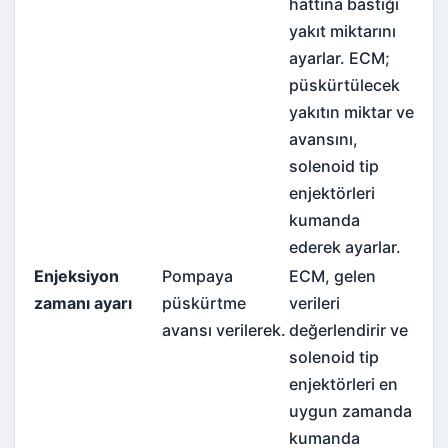
hattına bastığı
yakıt miktarını
ayarlar. ECM;
püskürtülecek
yakıtın miktar ve
avansını,
solenoid tip
enjektörleri
kumanda
ederek ayarlar.
Enjeksiyon
Pompaya
ECM, gelen
zamanı ayarı
püskürtme
verileri
avansı verilerek.
değerlendirir ve
solenoid tip
enjektörleri en
uygun zamanda
kumanda