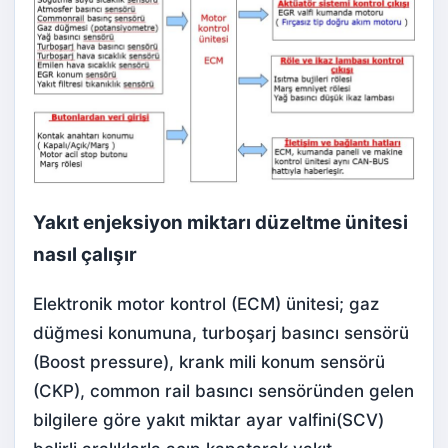
Yakıt enjeksiyon miktarı düzeltme ünitesi
nasıl çalışır
Elektronik motor kontrol (ECM) ünitesi; gaz
düğmesi konumuna, turboşarj basıncı sensörü
(Boost pressure), krank mili konum sensörü
(CKP), common rail basıncı sensöründen gelen
bilgilere göre yakıt miktar ayar valfini(SCV)