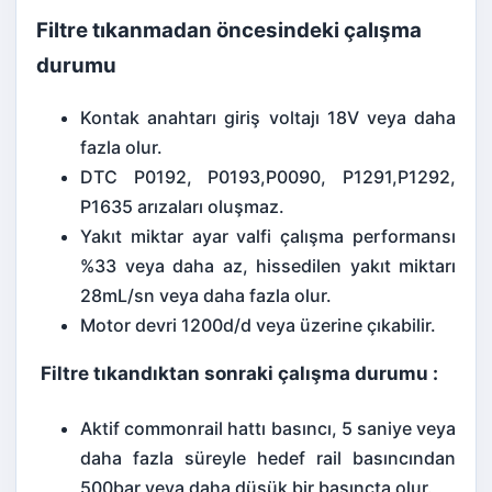
Filtre tıkanmadan öncesindeki çalışma
durumu
Kontak anahtarı giriş voltajı 18V veya daha
fazla olur.
DTC P0192, P0193,P0090, P1291,P1292,
P1635 arızaları oluşmaz.
Yakıt miktar ayar valfi çalışma performansı
%33 veya daha az, hissedilen yakıt miktarı
28mL/sn veya daha fazla olur.
Motor devri 1200d/d veya üzerine çıkabilir.
Filtre tıkandıktan sonraki çalışma durumu :
Aktif commonrail hattı basıncı, 5 saniye veya
daha fazla süreyle hedef rail basıncından
500bar veya daha düşük bir basınçta olur.