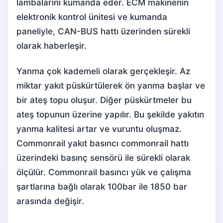
lambalarını kumanda eder. ECM makinenin
elektronik kontrol ünitesi ve kumanda
paneliyle, CAN-BUS hattı üzerinden sürekli
olarak haberleşir.
Yanma çok kademeli olarak gerçekleşir. Az
miktar yakıt püskürtülerek ön yanma başlar ve
bir ateş topu oluşur. Diğer püskürtmeler bu
ateş topunun üzerine yapılır. Bu şekilde yakıtın
yanma kalitesi artar ve vuruntu oluşmaz.
Commonrail yakıt basıncı commonrail hattı
üzerindeki basınç sensörü ile sürekli olarak
ölçülür. Commonrail basıncı yük ve çalışma
şartlarına bağlı olarak 100bar ile 1850 bar
arasında değişir.