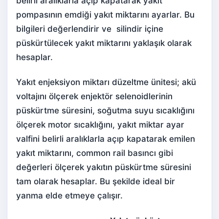
belirli aralıklarla açıp kapatarak yakıt
pompasının emdiği yakıt miktarını ayarlar. Bu
bilgileri değerlendirir ve silindir içine
püskürtülecek yakıt miktarını yaklaşık olarak
hesaplar.
Yakıt enjeksiyon miktarı düzeltme ünitesi; akü
voltajını ölçerek enjektör selenoidlerinin
püskürtme süresini, soğutma suyu sıcaklığını
ölçerek motor sıcaklığını, yakıt miktar ayar
valfini belirli aralıklarla açıp kapatarak emilen
yakıt miktarını, common rail basıncı gibi
değerleri ölçerek yakıtın püskürtme süresini
tam olarak hesaplar. Bu şekilde ideal bir
yanma elde etmeye çalışır.