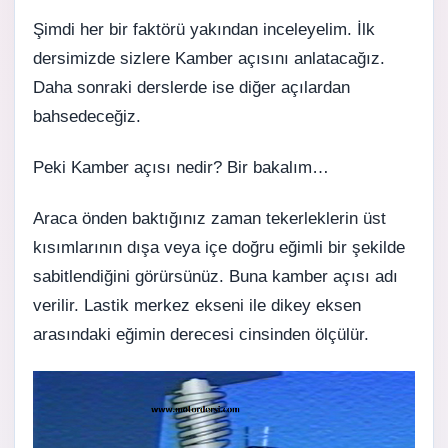
Şimdi her bir faktörü yakından inceleyelim. İlk
dersimizde sizlere
Kamber açısı
nı anlatacağız.
Daha sonraki derslerde ise diğer açılardan
bahsedeceğiz.
Peki
Kamber açısı nedir
? Bir bakalım…
Araca önden baktığınız zaman tekerleklerin üst
kısımlarının dışa veya içe doğru eğimli bir şekilde
sabitlendiğini görürsünüz. Buna kamber açısı adı
verilir. Lastik merkez ekseni ile dikey eksen
arasındaki eğimin derecesi cinsinden ölçülür.