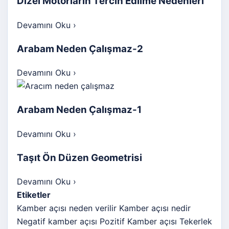
Dizel Motorların Tercih Edilme Nedenleri
Devamını Oku
›
Arabam Neden Çalışmaz-2
Devamını Oku
›
Arabam Neden Çalışmaz-1
Devamını Oku
›
Taşıt Ön Düzen Geometrisi
Devamını Oku
›
Etiketler
Kamber açısı neden verilir
Kamber açısı nedir
Negatif kamber açısı
Pozitif Kamber açısı
Tekerlek