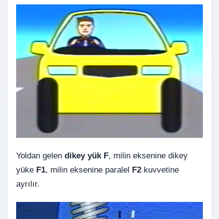
Yoldan gelen
dikey yük F
, milin eksenine dikey
yüke
F1
, milin eksenine paralel
F2
kuvvetine
ayrılır.