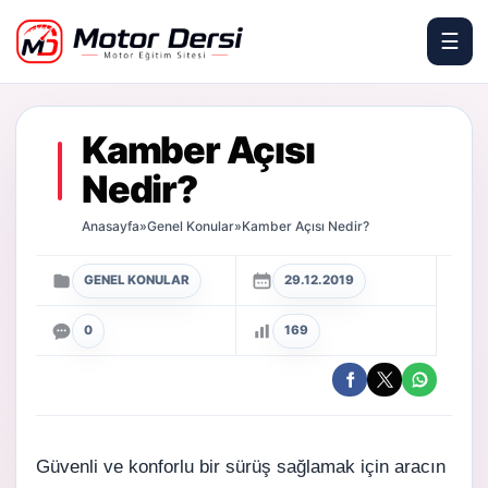
☰
Motor Dersi
Kamber Açısı
Nedir?
Anasayfa
»
Genel Konular
»
Kamber Açısı Nedir?
GENEL KONULAR
29.12.2019
0
169
Güvenli ve konforlu bir sürüş sağlamak için aracın