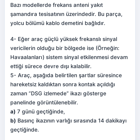
Bazı modellerde frekans anteni yakıt
şamandıra tesisatının üzerindedir. Bu parça,
yolcu bölümü kablo demetini bağlıdır.
4- Eğer araç güçlü yüksek frekanslı sinyal
vericilerin olduğu bir bölgede ise (Örneğin:
Havaalanları) sistem sinyal etkilenmesi devam
ettiği sürece devre dışı kalabilir.
5- Araç, aşağıda belirtilen şartlar süresince
hareketsiz kaldıktan sonra kontak açıldığı
zaman ”DSG izlemede” ikazı gösterge
panelinde görüntülenebilir.
a)
7 günü geçtiğinde,
b)
Basınç ikazının varlığı sırasında 14 dakikayı
geçtiğinde.