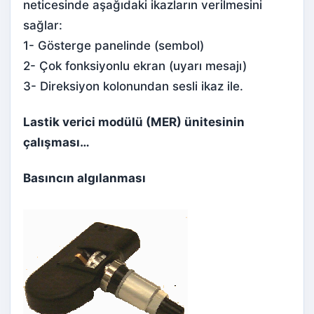
neticesinde aşağıdaki ikazların verilmesini
sağlar:
1- Gösterge panelinde (sembol)
2- Çok fonksiyonlu ekran (uyarı mesajı)
3- Direksiyon kolonundan sesli ikaz ile.
Lastik verici modülü (MER) ünitesinin
çalışması…
Basıncın algılanması