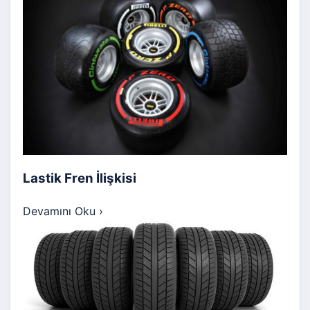
Lastik Fren İlişkisi
Devamını Oku
›