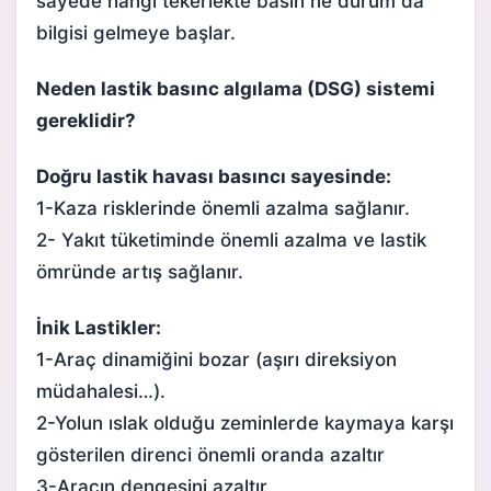
sayede hangi tekerlekte basın ne durum da
bilgisi gelmeye başlar.
Neden lastik basınc algılama (DSG) sistemi
gereklidir?
Doğru lastik havası basıncı sayesinde:
1-Kaza risklerinde önemli azalma sağlanır.
2- Yakıt tüketiminde önemli azalma ve lastik
ömründe artış sağlanır.
İnik Lastikler:
1-Araç dinamiğini bozar (aşırı direksiyon
müdahalesi…).
2-Yolun ıslak olduğu zeminlerde kaymaya karşı
gösterilen direnci önemli oranda azaltır
3-Aracın dengesini azaltır