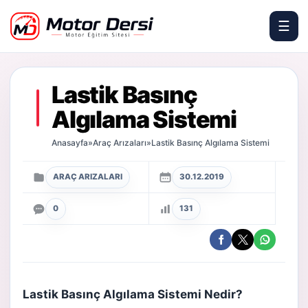
☰
Motor Dersi
Lastik Basınç
Algılama Sistemi
Anasayfa
»
Araç Arızaları
»
Lastik Basınç Algılama Sistemi
ARAÇ ARIZALARI
30.12.2019
0
131
Lastik Basınç Algılama Sistemi Nedir?