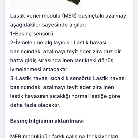
Lastik verici modülü (MER) basınçtaki azalmayı
aşağıdakiler sayesinde algılar:
1-Basınç sensörü
2-İvmelenme algılayıcısı: Lastik havası
basıncındaki azalmayı teyit eder zira düz bir
hatta gidiş sırasında inen lastikteki dönüş
ivmelenmesi artacaktır.
3-Lastik havası sıcaklık sensörü: Lastik havası
basıncındaki azalmayı teyit eder zira inen
lastik havasının sıcaklığı normal lastiğe göre
daha fazla olacaktır.
Basınç bilgisinin aktarılması
MER modülünün farklı çalışma fonksiyonları