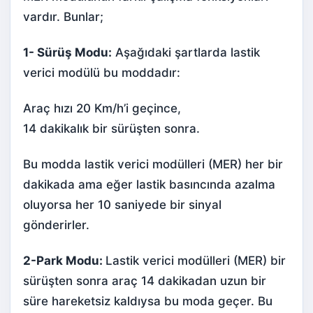
vardır. Bunlar;
1- Sürüş Modu:
Aşağıdaki şartlarda lastik
verici modülü bu moddadır:
Araç hızı 20 Km/h’i geçince,
14 dakikalık bir sürüşten sonra.
Bu modda lastik verici modülleri (MER) her bir
dakikada ama eğer lastik basıncında azalma
oluyorsa her 10 saniyede bir sinyal
gönderirler.
2-Park Modu:
Lastik verici modülleri (MER) bir
sürüşten sonra araç 14 dakikadan uzun bir
süre hareketsiz kaldıysa bu moda geçer. Bu