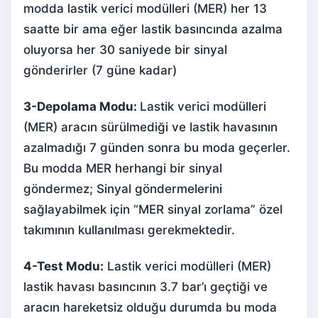
modda lastik verici modülleri (MER) her 13
saatte bir ama eğer lastik basıncında azalma
oluyorsa her 30 saniyede bir sinyal
gönderirler (7 güne kadar)
3-Depolama Modu:
Lastik verici modülleri
(MER) aracın sürülmediği ve lastik havasının
azalmadığı 7 günden sonra bu moda geçerler.
Bu modda MER herhangi bir sinyal
göndermez; Sinyal göndermelerini
sağlayabilmek için “MER sinyal zorlama” özel
takımının kullanılması gerekmektedir.
4-Test Modu:
Lastik verici modülleri (MER)
lastik havası basıncının 3.7 bar’ı geçtiği ve
aracın hareketsiz olduğu durumda bu moda