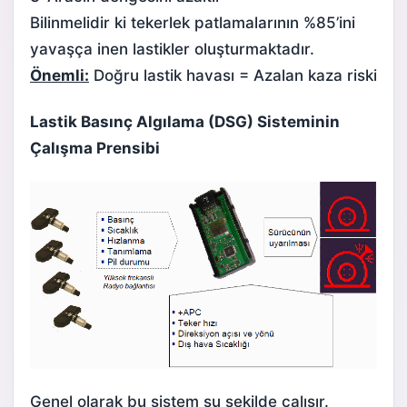
Bilinmelidir ki tekerlek patlamalarının %85’ini
yavaşça inen lastikler oluşturmaktadır.
Önemli:
Doğru lastik havası = Azalan kaza riski
Lastik Basınç Algılama
(DSG)
Sisteminin
Çalışma Prensibi
Genel olarak bu sistem şu şekilde çalışır.