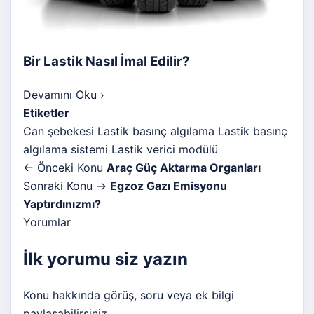
Bir Lastik Nasıl İmal Edilir?
Devamını Oku
›
Etiketler
Can şebekesi
Lastik basınç algılama
Lastik basınç
algılama sistemi
Lastik verici modülü
← Önceki Konu
Araç Güç Aktarma Organları
Sonraki Konu →
Egzoz Gazı Emisyonu
Yaptırdınızmı?
Yorumlar
İlk yorumu siz yazın
Konu hakkında görüş, soru veya ek bilgi
paylaşabilirsiniz.