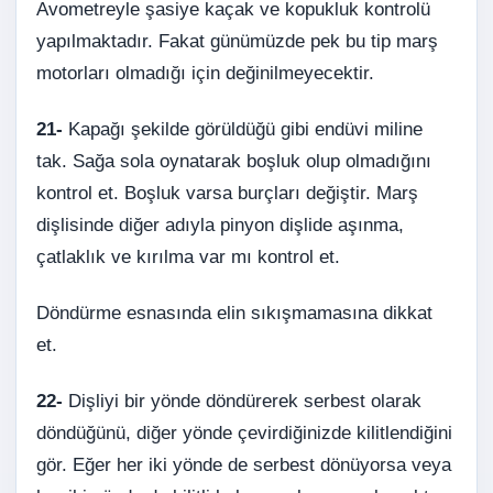
Avometreyle şasiye kaçak ve kopukluk kontrolü
yapılmaktadır. Fakat günümüzde pek bu tip marş
motorları olmadığı için değinilmeyecektir.
21-
Kapağı şekilde görüldüğü gibi endüvi miline
tak. Sağa sola oynatarak boşluk olup olmadığını
kontrol et. Boşluk varsa burçları değiştir. Marş
dişlisinde diğer adıyla pinyon dişlide aşınma,
çatlaklık ve kırılma var mı kontrol et.
Döndürme esnasında elin sıkışmamasına dikkat
et.
22-
Dişliyi bir yönde döndürerek serbest olarak
döndüğünü, diğer yönde çevirdiğinizde kilitlendiğini
gör. Eğer her iki yönde de serbest dönüyorsa veya