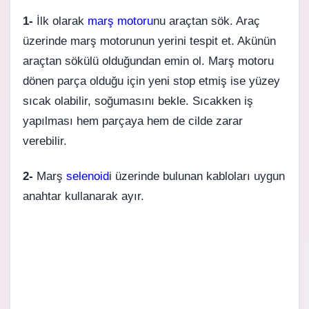
1-
İlk olarak
marş motoru
nu araçtan sök. Araç
üzerinde marş motorunun yerini tespit et. Akünün
araçtan sökülü olduğundan emin ol. Marş motoru
dönen parça olduğu için yeni stop etmiş ise yüzey
sıcak olabilir, soğumasını bekle. Sıcakken iş
yapılması hem parçaya hem de cilde zarar
verebilir.
2-
Marş
selenoid
i üzerinde bulunan kabloları uygun
anahtar kullanarak ayır.