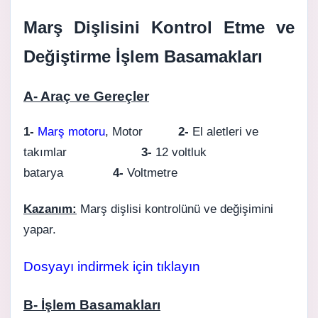
Marş Dişlisini Kontrol Etme ve
Değiştirme İşlem Basamakları
A- Araç ve Gereçler
1-
Marş motoru
, Motor
2-
El aletleri ve
takımlar
3-
12 voltluk
batarya
4-
Voltmetre
Kazanım:
Marş dişlisi kontrolünü ve değişimini
yapar.
Dosyayı indirmek için tıklayın
B- İşlem Basamakları