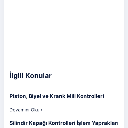
İlgili Konular
Piston, Biyel ve Krank Mili Kontrolleri
Devamını Oku
›
Silindir Kapağı Kontrolleri İşlem Yaprakları