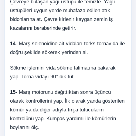
Çevreye bulaşan yağı üstüpü ile temizle. Yağlı
üstüpüleri uygun yerde muhafaza edilen atık
bidonlarına at. Çevre kirlenir kaygan zemin iş
kazalarını beraberinde getirir.
14-
Marş selenoidine ait vidaları torks tornavida ile
doğru şekilde sökerek yerinden al.
Sökme işlemini vida sökme talimatına bakarak
yap. Torna vidayı 90° dik tut.
15-
Marş motorunu dağıttıktan sonra üçüncü
olarak kontrollerini yap. İlk olarak yanda gösterilen
kömür ya da diğer adıyla fırça tutucuların
kontrolünü yap. Kumpas yardımı ile kömürlerin
boylarını ölç.