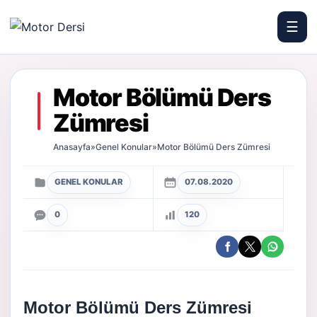
☰
Motor Dersi
Motor Bölümü Ders
Zümresi
Anasayfa
»
Genel Konular
»
Motor Bölümü Ders Zümresi
GENEL KONULAR
07.08.2020
0
120
Motor Bölümü Ders Zümresi