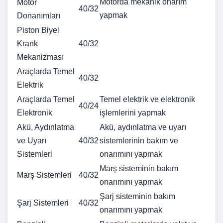
Motorda mekanik onarım
Motor
40/32
yapmak
Donanımları
Piston
Biyel
Krank
40/32
Mekanizması
Araçlarda Temel
40/32
Elektrik
Araçlarda Temel
Temel elektrik ve elektronik
40/24
Elektronik
işlemlerini yapmak
Akü, Aydınlatma
Akü, aydınlatma ve uyarı
ve Uyarı
40/32
sistemlerinin bakım ve
Sistemleri
onarımını yapmak
Marş sisteminin bakım
Marş Sistemleri
40/32
onarımını yapmak
Şarj sisteminin bakım
Şarj Sistemleri
40/32
onarımını yapmak