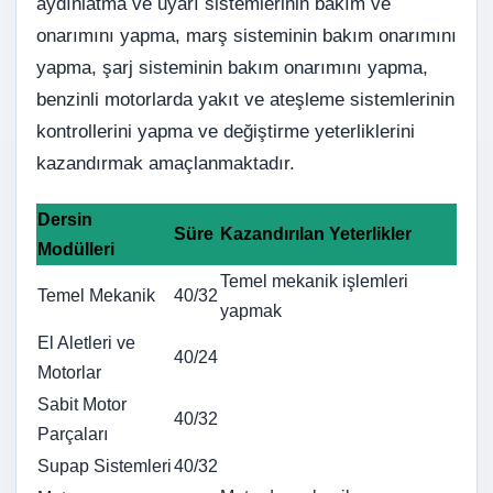
aydınlatma ve uyarı sistemlerinin bakım ve
onarımını yapma, marş sisteminin bakım onarımını
yapma, şarj sisteminin bakım onarımını yapma,
benzinli motorlarda yakıt ve ateşleme sistemlerinin
kontrollerini yapma ve değiştirme yeterliklerini
kazandırmak amaçlanmaktadır.
Dersin
Süre
Kazandırılan Yeterlikler
Modülleri
Temel mekanik işlemleri
Temel Mekanik
40/32
yapmak
El Aletleri ve
40/24
Motorlar
Sabit Motor
40/32
Parçaları
Supap
Sistemleri
40/32