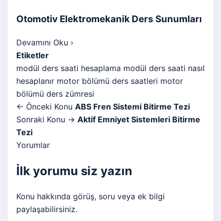
Otomotiv Elektromekanik Ders Sunumları
Devamını Oku
›
Etiketler
modül ders saati hesaplama
modül ders saati nasıl
hesaplanır
motor bölümü ders saatleri
motor
bölümü ders zümresi
← Önceki Konu
ABS Fren Sistemi Bitirme Tezi
Sonraki Konu →
Aktif Emniyet Sistemleri Bitirme
Tezi
Yorumlar
İlk yorumu siz yazın
Konu hakkında görüş, soru veya ek bilgi
paylaşabilirsiniz.