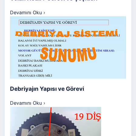
Devamını Oku
›
Debriyajın Yapısı ve Görevi
Devamını Oku
›