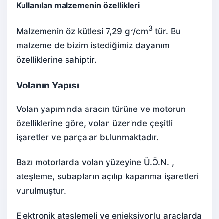
Kullanılan malzemenin özellikleri
3
Malzemenin öz kütlesi 7,29 gr/cm
tür. Bu
malzeme de bizim istediğimiz dayanım
özelliklerine sahiptir.
Volanın Yapısı
Volan yapımında aracın türüne ve motorun
özelliklerine göre, volan üzerinde çeşitli
işaretler ve parçalar bulunmaktadır.
Bazı motorlarda volan yüzeyine Ü.Ö.N. ,
ateşleme, subapların açılıp kapanma işaretleri
vurulmuştur.
Elektronik ateşleme
li ve
enjeksiyon
lu araçlarda