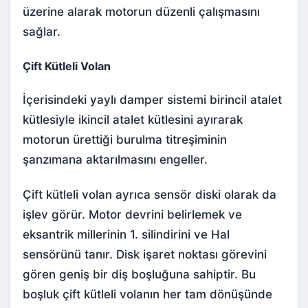
üzerine alarak motorun düzenli çalışmasını
sağlar.
Çift Kütleli Volan
İçerisindeki yaylı damper sistemi birincil atalet
kütlesiyle ikincil atalet kütlesini ayırarak
motorun ürettiği burulma titreşiminin
şanzımana aktarılmasını engeller.
Çift kütleli volan ayrıca sensör diski olarak da
işlev görür. Motor devrini belirlemek ve
eksantrik millerinin 1. silindirini ve
Hal
sensörü
nü tanır. Disk işaret noktası görevini
gören geniş bir diş boşluğuna sahiptir. Bu
boşluk çift kütleli volanın her tam dönüşünde