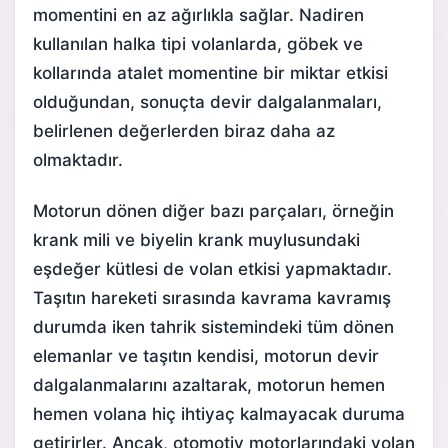
momentini en az ağırlıkla sağlar. Nadiren
kullanılan halka tipi volanlarda, göbek ve
kollarında
atalet momenti
ne bir miktar etkisi
olduğundan, sonuçta devir dalgalanmaları,
belirlenen değerlerden biraz daha az
olmaktadır.
Motorun dönen diğer bazı parçaları, örneğin
krank mili ve biyelin krank muylusundaki
eşdeğer kütlesi de volan etkisi yapmaktadır.
Taşıtın hareketi sırasında kavrama kavramış
durumda iken tahrik sistemindeki tüm dönen
elemanlar ve taşıtın kendisi, motorun devir
dalgalanmalarını azaltarak, motorun hemen
hemen volana hiç ihtiyaç kalmayacak duruma
getirirler. Ancak, otomotiv motorlarındaki volan