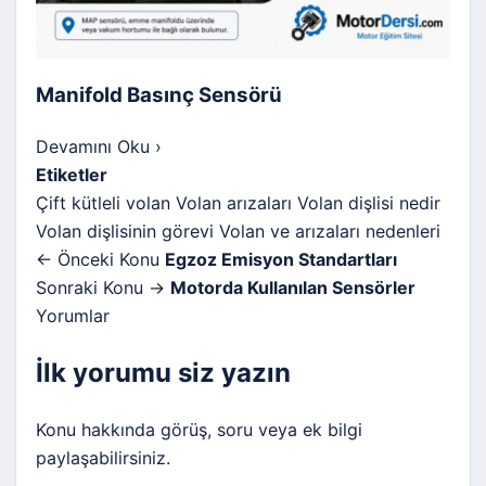
Manifold Basınç Sensörü
Devamını Oku
›
Etiketler
Çift kütleli volan
Volan arızaları
Volan dişlisi nedir
Volan dişlisinin görevi
Volan ve arızaları nedenleri
← Önceki Konu
Egzoz Emisyon Standartları
Sonraki Konu →
Motorda Kullanılan Sensörler
Yorumlar
İlk yorumu siz yazın
Konu hakkında görüş, soru veya ek bilgi
paylaşabilirsiniz.