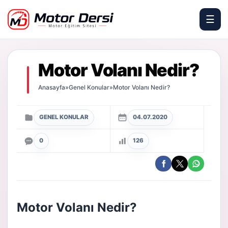
☰
Motor Dersi
Motor Volanı Nedir?
Anasayfa
»
Genel Konular
»
Motor Volanı Nedir?
GENEL KONULAR
04.07.2020
0
126
Motor Volanı Nedir?