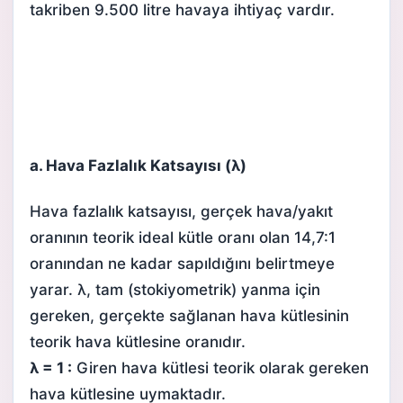
takriben 9.500 litre havaya ihtiyaç vardır.
a. Hava Fazlalık Katsayısı (λ)
Hava fazlalık katsayısı, gerçek hava/yakıt
oranının teorik ideal kütle oranı olan 14,7:1
oranından ne kadar sapıldığını belirtmeye
yarar. λ, tam (stokiyometrik) yanma için
gereken, gerçekte sağlanan hava kütlesinin
teorik hava kütlesine oranıdır.
λ = 1 :
Giren hava kütlesi teorik olarak gereken
hava kütlesine uymaktadır.