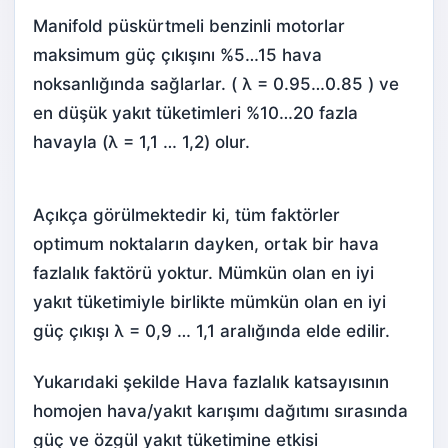
Manifold püskürtmeli benzinli motorlar
maksimum güç çıkışını %5…15 hava
noksanlığında sağlarlar. ( λ = 0.95…0.85 ) ve
en düşük yakıt tüketimleri %10…20 fazla
havayla (λ = 1,1 … 1,2) olur.
Açıkça görülmektedir ki, tüm faktörler
optimum noktaların dayken, ortak bir hava
fazlalık faktörü yoktur. Mümkün olan en iyi
yakıt tüketimiyle birlikte mümkün olan en iyi
güç çıkışı λ = 0,9 … 1,1 aralığında elde edilir.
Yukarıdaki şekilde Hava fazlalık katsayısının
homojen hava/yakıt karışımı dağıtımı sırasında
güç ve özgül yakıt tüketimine etkisi