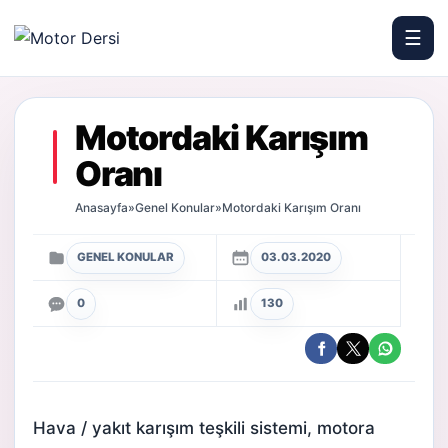
☰
Motor Dersi
Motordaki Karışım
Oranı
Anasayfa
»
Genel Konular
»
Motordaki Karışım Oranı
GENEL KONULAR
03.03.2020
0
130
Hava / yakıt karışım teşkili sistemi, motora