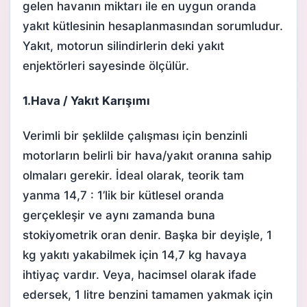
gelen havanın miktarı ile en uygun oranda
yakıt kütlesinin hesaplanmasından sorumludur.
Yakıt, motorun silindirlerin deki yakıt
enjektörleri sayesinde ölçülür.
1.Hava / Yakıt Karışımı
Verimli bir şeklilde çalışması için benzinli
motorların belirli bir hava/yakıt oranına sahip
olmaları gerekir. İdeal olarak, teorik tam
yanma 14,7 : 1’lik bir kütlesel oranda
gerçekleşir ve aynı zamanda buna
stokiyometrik oran denir. Başka bir deyişle, 1
kg yakıtı yakabilmek için 14,7 kg havaya
ihtiyaç vardır. Veya, hacimsel olarak ifade
edersek, 1 litre benzini tamamen yakmak için