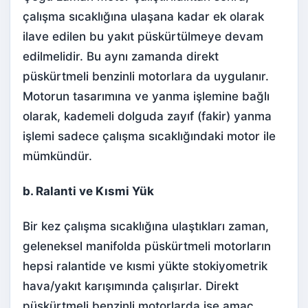
çalışma sıcaklığına ulaşana kadar ek olarak
ilave edilen bu yakıt püskürtülmeye devam
edilmelidir. Bu aynı zamanda direkt
püskürtmeli benzinli motorlara da uygulanır.
Motorun tasarımına ve yanma işlemine bağlı
olarak, kademeli dolguda zayıf (fakir) yanma
işlemi sadece çalışma sıcaklığındaki motor ile
mümkündür.
b. Ralanti ve Kısmi Yük
Bir kez çalışma sıcaklığına ulaştıkları zaman,
geleneksel manifolda püskürtmeli motorların
hepsi ralantide ve kısmi yükte stokiyometrik
hava/yakıt karışımında çalışırlar. Direkt
püskürtmeli benzinli motorlarda ise amaç,