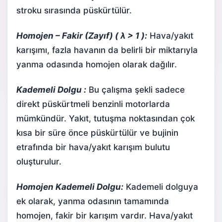
stroku sırasında püskürtülür.
Homojen – Fakir (Zayıf) ( λ > 1 ):
Hava/yakıt
karışımı, fazla havanın da belirli bir miktarıyla
yanma odasında homojen olarak dağılır.
Kademeli Dolgu :
Bu çalışma şekli sadece
direkt püskürtmeli benzinli motorlarda
mümkündür. Yakıt, tutuşma noktasından çok
kısa bir süre önce püskürtülür ve bujinin
etrafında bir hava/yakıt karışım bulutu
oluşturulur.
Homojen Kademeli Dolgu:
Kademeli dolguya
ek olarak, yanma odasının tamamında
homojen, fakir bir karışım vardır. Hava/yakıt