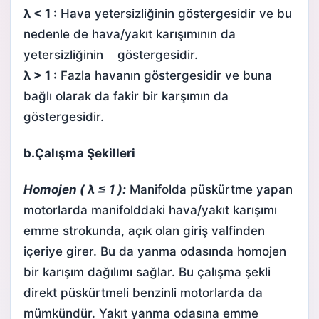
λ < 1 :
Hava yetersizliğinin göstergesidir ve bu
nedenle de hava/yakıt karışımının da
yetersizliğinin göstergesidir.
λ > 1 :
Fazla havanın göstergesidir ve buna
bağlı olarak da fakir bir karşımın da
göstergesidir.
b.Çalışma Şekilleri
Homojen ( λ ≤ 1 ):
Manifolda püskürtme yapan
motorlarda manifolddaki hava/yakıt karışımı
emme strokunda, açık olan giriş valfinden
içeriye girer. Bu da yanma odasında homojen
bir karışım dağılımı sağlar. Bu çalışma şekli
direkt püskürtmeli benzinli motorlarda da
mümkündür. Yakıt yanma odasına emme