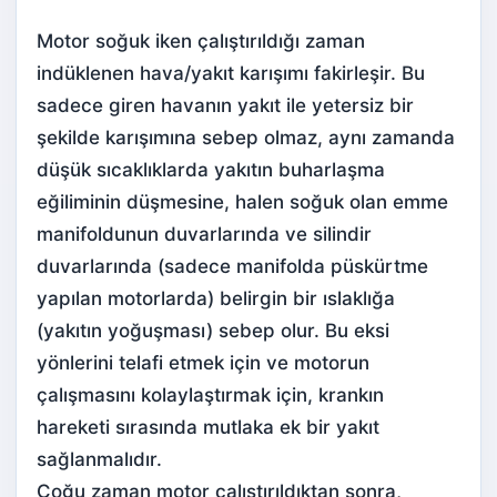
Motor soğuk iken çalıştırıldığı zaman
indüklenen hava/yakıt karışımı fakirleşir. Bu
sadece giren havanın yakıt ile yetersiz bir
şekilde karışımına sebep olmaz, aynı zamanda
düşük sıcaklıklarda yakıtın buharlaşma
eğiliminin düşmesine, halen soğuk olan emme
manifoldunun duvarlarında ve silindir
duvarlarında (sadece manifolda püskürtme
yapılan motorlarda) belirgin bir ıslaklığa
(yakıtın yoğuşması) sebep olur. Bu eksi
yönlerini telafi etmek için ve motorun
çalışmasını kolaylaştırmak için, krankın
hareketi sırasında mutlaka ek bir yakıt
sağlanmalıdır.
Çoğu zaman motor çalıştırıldıktan sonra,