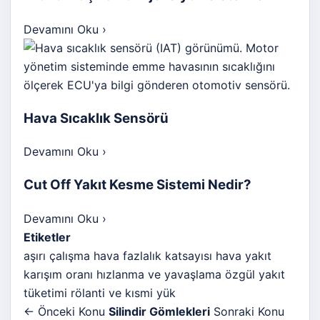
Devamını Oku
›
Hava Sıcaklık Sensörü
Devamını Oku
›
Cut Off Yakıt Kesme Sistemi Nedir?
Devamını Oku
›
Etiketler
aşırı çalışma
hava fazlalık katsayısı
hava yakıt
karışım oranı
hızlanma ve yavaşlama
özgül yakıt
tüketimi
rölanti ve kısmi yük
← Önceki Konu
Silindir Gömlekleri
Sonraki Konu