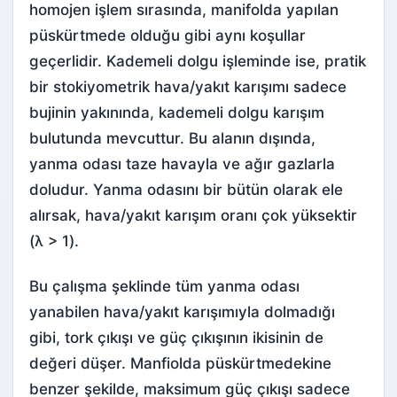
homojen işlem sırasında, manifolda yapılan
püskürtmede olduğu gibi aynı koşullar
geçerlidir. Kademeli dolgu işleminde ise, pratik
bir stokiyometrik hava/yakıt karışımı sadece
bujinin yakınında, kademeli dolgu karışım
bulutunda mevcuttur. Bu alanın dışında,
yanma odası taze havayla ve ağır gazlarla
doludur. Yanma odasını bir bütün olarak ele
alırsak, hava/yakıt karışım oranı çok yüksektir
(λ > 1).
Bu çalışma şeklinde tüm yanma odası
yanabilen hava/yakıt karışımıyla dolmadığı
gibi, tork çıkışı ve güç çıkışının ikisinin de
değeri düşer. Manfiolda püskürtmedekine
benzer şekilde, maksimum güç çıkışı sadece