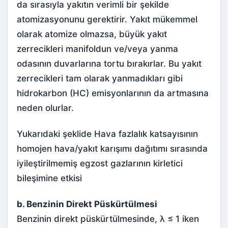
da sırasıyla yakıtın verimli bir şekilde
atomizasyonunu gerektirir. Yakıt mükemmel
olarak atomize olmazsa, büyük yakıt
zerrecikleri manifoldun ve/veya yanma
odasının duvarlarına tortu bırakırlar. Bu yakıt
zerrecikleri tam olarak yanmadıkları gibi
hidrokarbon (HC) emisyonlarının da artmasına
neden olurlar.
Yukarıdaki şeklide Hava fazlalık katsayısının
homojen hava/yakıt karışımı dağıtımı sırasında
iyileştirilmemiş egzost gazlarının kirletici
bileşimine etkisi
b. Benzinin Direkt Püskürtülmesi
Benzinin direkt püskürtülmesinde, λ ≤ 1 iken