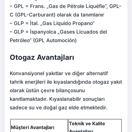
– GPL = Frans. „Gas de Pétrole Liquéfie“, GPL-
C (GPL-Carburant) olarak da tanımlanır
– GLP = İtal. „Gas Liquido Propano“
– GLP = İspanyolca „Gases Licuados del
Petróleo“ (GPL Automoción)
Otogaz Avantajları
Konvansiyonel yakıtlar ve diğer alternatif
tahrik enerjileri ile kıyaslandığında otogaz yakıt
olarak üstün çevre bilançosunu
kanıtlamaktadır. Kıyaslanabilir sonuçları
sadece su ve doğal gaz elde etmektedir.
Teknik ve Kalite
Müşteri Avantajları
Avantajları