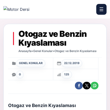
☰
Motor Dersi
Otogaz ve Benzin
Kıyaslaması
Anasayfa
»
Genel Konular
»
Otogaz ve Benzin Kıyaslaması
GENEL KONULAR
22.12.2019
0
125
Otogaz ve Benzin Kıyaslaması