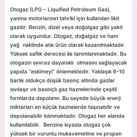
Otogaz (LPG – Liquified Petroleum Gas),
yanma motorlarının tahriki için kullanılan likit
gazdır. Benzin, dizel veya doğalgaz gibi yakıt
olarak uygundur.
Otogaz
, doğalgaz ve ham
yağ naklinde atık ürün olarak kazanılmaktadır.
Yüksek saflık derecesi ile tanımlanmaktadır. Bu
otogazın sınırsız dayanıklı olmasını sağlayacak
yapıda “eskimeyi” önlemektedir. Yaklaşık 6-10
barlık oldukça düşük basınç altında gazlar
sıvılaşır ve basınçlı gaz haznelerinde çeşitli
formlarda depolanır. Bu sayede büyük enerji
miktarları en küçük haznelerde taşınabilir ve
depolanabilir kılınmaktadır. Otogaz her alanda
kullanılabilir. Benzine kıyasla otogaz çok
yüksek bir vuruntu mukavemetine ve propan