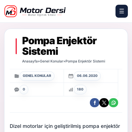
☰
Motor Dersi
Pompa Enjektör
Sistemi
Anasayfa
»
Genel Konular
»
Pompa Enjektör Sistemi
GENEL KONULAR
06.06.2020
0
180
Dizel motorlar için geliştirilmiş pompa enjektör