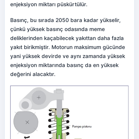
enjeksiyon miktarı püskürtülür.
Basınç, bu sırada 2050 bara kadar yükselir,
çünkü yüksek basınç odasında meme
deliklerinden kaçabilecek yakıttan daha fazla
yakıt birikmiştir. Motorun maksimum gücünde
yani yüksek devirde ve aynı zamanda yüksek
enjeksiyon miktarında basınç da en yüksek
değerini alacaktır.