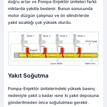
doğru artar ve Pompa-Enjektör üniteleri farklı
miktarda yakıtla beslenir. Bunun sonucunda
motor düzgün çalışmaz ve ön silindirlerde
yakıt sıcaklığı çok yüksek olurdu.
Yakıt Soğutma
Pompa-Enjektör ünitelerindeki yüksek basınç
nedeniyle yakıt o kadar ısınır ki yakıt deposuna
gönderilmeden önce soğutulması gerekir.