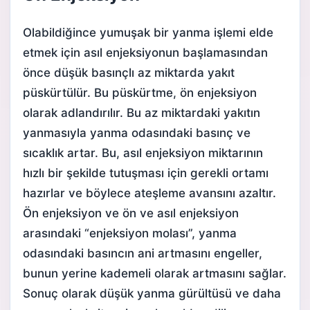
Olabildiğince yumuşak bir yanma işlemi elde
etmek için asıl enjeksiyonun başlamasından
önce düşük basınçlı az miktarda yakıt
püskürtülür. Bu püskürtme, ön enjeksiyon
olarak adlandırılır. Bu az miktardaki yakıtın
yanmasıyla yanma odasındaki basınç ve
sıcaklık artar. Bu, asıl enjeksiyon miktarının
hızlı bir şekilde tutuşması için gerekli ortamı
hazırlar ve böylece ateşleme avansını azaltır.
Ön enjeksiyon ve ön ve asıl enjeksiyon
arasındaki “enjeksiyon molası”, yanma
odasındaki basıncın ani artmasını engeller,
bunun yerine kademeli olarak artmasını sağlar.
Sonuç olarak düşük yanma gürültüsü ve daha