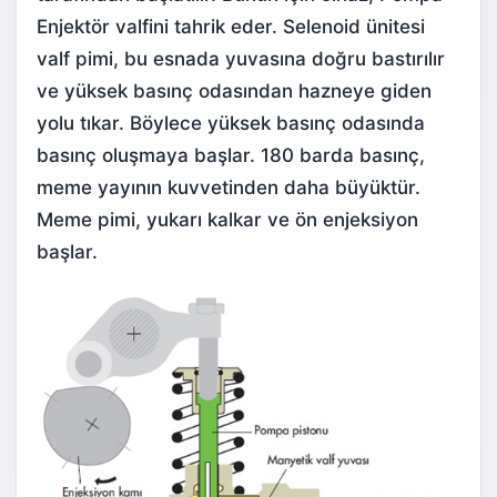
Enjektör valfini tahrik eder. Selenoid ünitesi
valf pimi, bu esnada yuvasına doğru bastırılır
ve yüksek basınç odasından hazneye giden
yolu tıkar. Böylece yüksek basınç odasında
basınç oluşmaya başlar. 180 barda basınç,
meme yayının kuvvetinden daha büyüktür.
Meme pimi, yukarı kalkar ve ön enjeksiyon
başlar.