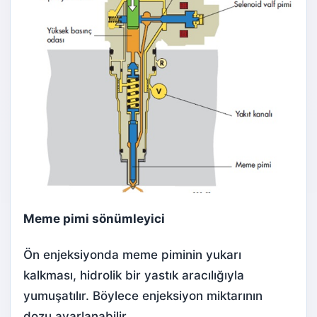
Meme pimi sönümleyici
Ön enjeksiyonda meme piminin yukarı
kalkması, hidrolik bir yastık aracılığıyla
yumuşatılır. Böylece enjeksiyon miktarının
dozu ayarlanabilir.