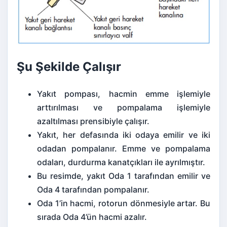
Şu Şekilde Çalışır
Yakıt pompası, hacmin emme işlemiyle
arttırılması ve pompalama işlemiyle
azaltılması prensibiyle çalışır.
Yakıt, her defasında iki odaya emilir ve iki
odadan pompalanır. Emme ve pompalama
odaları, durdurma kanatçıkları ile ayrılmıştır.
Bu resimde, yakıt Oda 1 tarafından emilir ve
Oda 4 tarafından pompalanır.
Oda 1’in hacmi, rotorun dönmesiyle artar. Bu
sırada Oda 4’ün hacmi azalır.