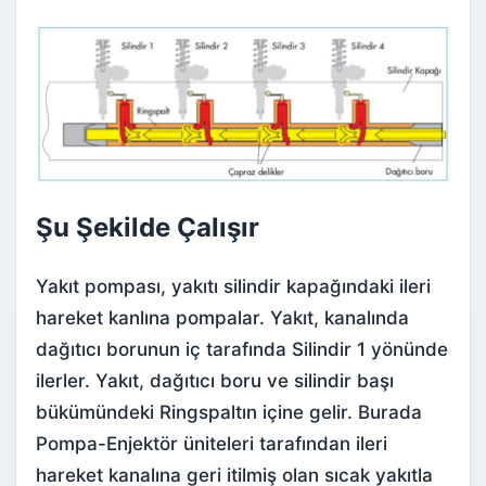
Şu Şekilde Çalışır
Yakıt pompası, yakıtı silindir kapağındaki ileri
hareket kanlına pompalar. Yakıt, kanalında
dağıtıcı borunun iç tarafında Silindir 1 yönünde
ilerler. Yakıt, dağıtıcı boru ve silindir başı
bükümündeki Ringspaltın içine gelir. Burada
Pompa-Enjektör üniteleri tarafından ileri
hareket kanalına geri itilmiş olan sıcak yakıtla