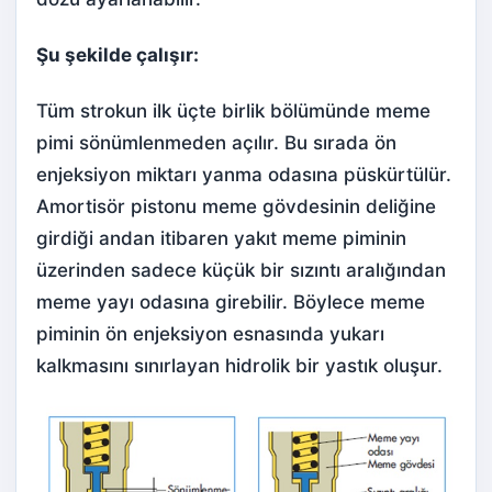
Şu şekilde çalışır:
Tüm strokun ilk üçte birlik bölümünde meme
pimi sönümlenmeden açılır. Bu sırada ön
enjeksiyon miktarı yanma odasına püskürtülür.
Amortisör pistonu meme gövdesinin deliğine
girdiği andan itibaren yakıt meme piminin
üzerinden sadece küçük bir sızıntı aralığından
meme yayı odasına girebilir. Böylece meme
piminin ön enjeksiyon esnasında yukarı
kalkmasını sınırlayan hidrolik bir yastık oluşur.