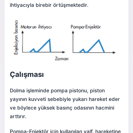
ihtiyacıyla birebir örtüşmektedir.
Çalışması
Dolma işleminde pompa pistonu,
piston
yayının kuvveti sebebiyle yukarı hareket eder
ve böylece yüksek basınç odasının hacmini
arttırır.
Pompa-Enjektör için kullanılan valf, hareketine