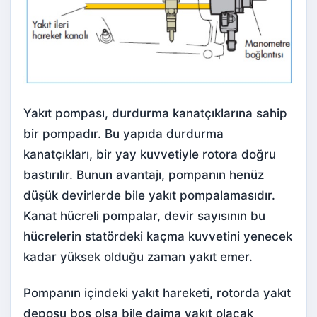
Yakıt pompası, durdurma kanatçıklarına sahip
bir pompadır. Bu yapıda durdurma
kanatçıkları, bir yay kuvvetiyle rotora doğru
bastırılır. Bunun avantajı, pompanın henüz
düşük devirlerde bile yakıt pompalamasıdır.
Kanat hücreli pompalar, devir sayısının bu
hücrelerin statördeki kaçma kuvvetini yenecek
kadar yüksek olduğu zaman yakıt emer.
Pompanın içindeki yakıt hareketi, rotorda yakıt
deposu boş olsa bile daima yakıt olacak