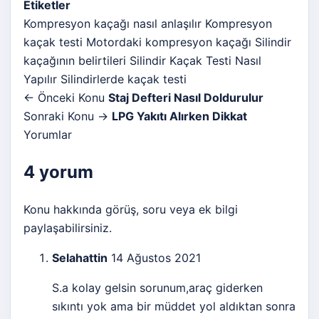
Etiketler
Kompresyon kaçağı nasıl anlaşılır
Kompresyon
kaçak testi
Motordaki kompresyon kaçağı
Silindir
kaçağının belirtileri
Silindir Kaçak Testi Nasıl
Yapılır
Silindirlerde kaçak testi
← Önceki Konu
Staj Defteri Nasıl Doldurulur
Sonraki Konu →
LPG Yakıtı Alırken Dikkat
Yorumlar
4 yorum
Konu hakkında görüş, soru veya ek bilgi
paylaşabilirsiniz.
Selahattin
14 Ağustos 2021
S.a kolay gelsin sorunum,araç giderken
sıkıntı yok ama bir müddet yol aldıktan sonra