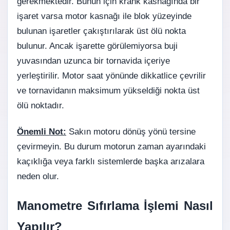
gerekmektedir. Bunun için krank kasnağında bir
işaret varsa motor kasnağı ile blok yüzeyinde
bulunan işaretler çakıştırılarak üst ölü nokta
bulunur. Ancak işarette görülemiyorsa buji
yuvasından uzunca bir tornavida içeriye
yerleştirilir. Motor saat yönünde dikkatlice çevrilir
ve tornavidanın maksimum yükseldiği nokta üst
ölü noktadır.
Önemli Not:
Sakın motoru dönüş yönü tersine
çevirmeyin. Bu durum motorun zaman ayarındaki
kaçıklığa veya farklı sistemlerde başka arızalara
neden olur.
Manometre Sıfırlama İşlemi Nasıl
Yapılır?