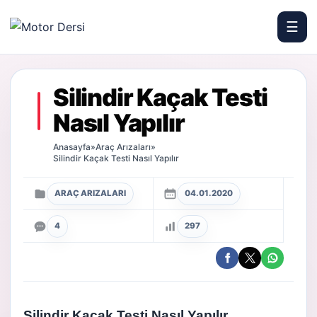
☰
Motor Dersi
Silindir Kaçak Testi
Nasıl Yapılır
Anasayfa
»
Araç Arızaları
»
Silindir Kaçak Testi Nasıl Yapılır
ARAÇ ARIZALARI
04.01.2020
4
297
Silindir Kaçak Testi Nasıl Yapılır