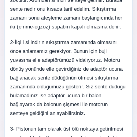
sökülür. Ardından silindir senteye getirilir. Burada
sente nedir onu kısaca tarif edelim. Sıkıştırma
zamanı sonu ateşleme zamanı başlangıcında her
iki (emme-egzoz) supabın kapalı olmasına denir.
2-İlgili silindirin sıkıştırma zamanında olmasını
önce anlamamız gerekiyor. Bunun için buji
yuvasına elle adaptörümüzü vidalıyoruz. Motoru
dönüş yönünde elle çevirdiğiniz de adaptör ucuna
bağlanacak sente düdüğünün ötmesi sıkıştırma
zamanında olduğumuzu gösterir. Siz sente düdüğü
bulamadınız ise adaptör ucuna bir balon
bağlayarak da balonun şişmesi ile motorun
senteye geldiğini anlayabilirsiniz.
3- Pistonun tam olarak üst ölü noktaya getirilmesi