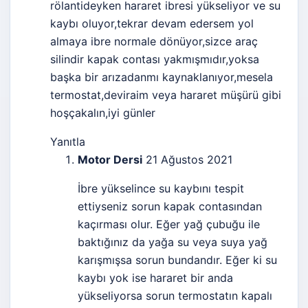
rölantideyken hararet ibresi yükseliyor ve su
kaybı oluyor,tekrar devam edersem yol
almaya ibre normale dönüyor,sizce araç
silindir kapak contası yakmışmıdır,yoksa
başka bir arızadanmı kaynaklanıyor,mesela
termostat,deviraim veya hararet müşürü gibi
hoşçakalın,iyi günler
Yanıtla
Motor Dersi
21 Ağustos 2021
İbre yükselince su kaybını tespit
ettiyseniz sorun kapak contasından
kaçırması olur. Eğer yağ çubuğu ile
baktığınız da yağa su veya suya yağ
karışmışsa sorun bundandır. Eğer ki su
kaybı yok ise hararet bir anda
yükseliyorsa sorun termostatın kapalı