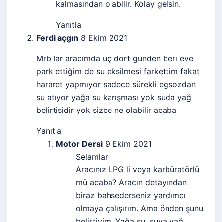
kalmasından olabilir. Kolay gelsin.
Yanıtla
Ferdi açgın
8 Ekim 2021
Mrb lar aracimda üç dört günden beri eve
park ettiğim de su eksilmesi farkettim fakat
hararet yapmıyor sadece sürekli egsozdan
su atıyor yağa su karışması yok suda yağ
belirtisidir yok sizce ne olabilir acaba
Yanıtla
Motor Dersi
9 Ekim 2021
Selamlar
Aracınız LPG li veya karbüratörlü
mü acaba? Aracın detayından
biraz bahsederseniz yardımcı
olmaya çalışırım. Ama önden şunu
belirtiyim. Yağa su, suya yağ