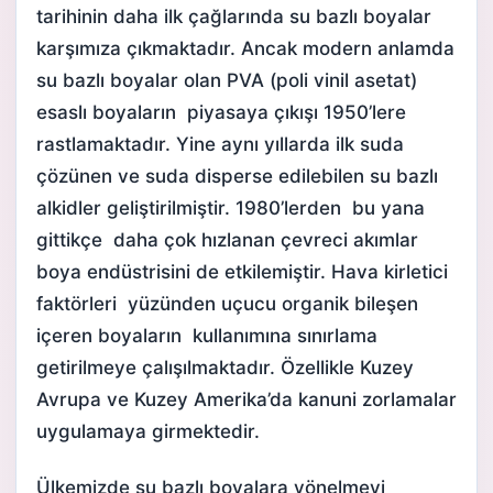
tarihinin daha ilk çağlarında su bazlı boyalar
karşımıza çıkmaktadır. Ancak modern anlamda
su bazlı boyalar olan PVA (poli vinil asetat)
esaslı boyaların piyasaya çıkışı 1950’lere
rastlamaktadır. Yine aynı yıllarda ilk suda
çözünen ve suda disperse edilebilen su bazlı
alkidler geliştirilmiştir. 1980’lerden bu yana
gittikçe daha çok hızlanan çevreci akımlar
boya endüstrisini de etkilemiştir. Hava kirletici
faktörleri yüzünden uçucu organik bileşen
içeren boyaların kullanımına sınırlama
getirilmeye çalışılmaktadır. Özellikle Kuzey
Avrupa ve Kuzey Amerika’da kanuni zorlamalar
uygulamaya girmektedir.
Ülkemizde su bazlı boyalara yönelmeyi