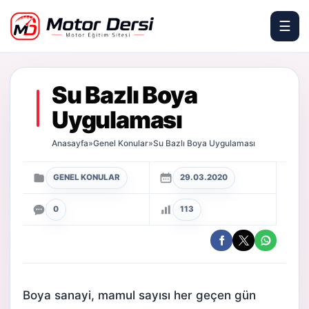
☰
Motor Dersi
Su Bazlı Boya
Uygulaması
Anasayfa
»
Genel Konular
»
Su Bazlı Boya Uygulaması
GENEL KONULAR
29.03.2020
0
113
Boya sanayi, mamul sayısı her geçen gün