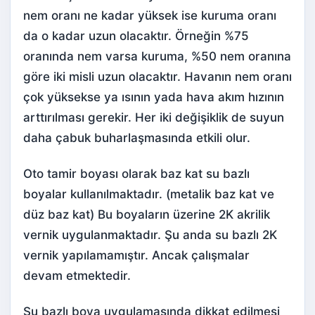
nem oranı ne kadar yüksek ise kuruma oranı
da o kadar uzun olacaktır. Örneğin %75
oranında nem varsa kuruma, %50 nem oranına
göre iki misli uzun olacaktır. Havanın nem oranı
çok yüksekse ya ısının yada hava akım hızının
arttırılması gerekir. Her iki değişiklik de suyun
daha çabuk buharlaşmasında etkili olur.
Oto tamir boyası olarak baz kat su bazlı
boyalar kullanılmaktadır. (metalik baz kat ve
düz baz kat) Bu boyaların üzerine 2K akrilik
vernik uygulanmaktadır. Şu anda su bazlı 2K
vernik yapılamamıştır. Ancak çalışmalar
devam etmektedir.
Su bazlı boya uygulamasında dikkat edilmesi