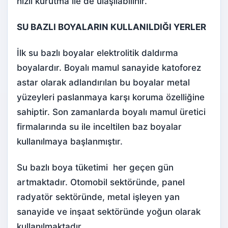
hızlı kurutma ile de ulaşılabilinir.
SU BAZLI BOYALARIN KULLANILDIĞI YERLER
İlk su bazlı boyalar elektrolitik daldırma
boyalardır. Boyalı mamul sanayide katoforez
astar
olarak adlandırılan bu boyalar metal
yüzeyleri paslanmaya karşı koruma özelliğine
sahiptir. Son zamanlarda boyalı mamul üretici
firmalarında su ile inceltilen baz boyalar
kullanılmaya başlanmıştır.
Su bazlı boya tüketimi her geçen gün
artmaktadır. Otomobil sektöründe, panel
radyatör sektöründe, metal işleyen yan
sanayide ve inşaat sektöründe yoğun olarak
kullanılmaktadır.