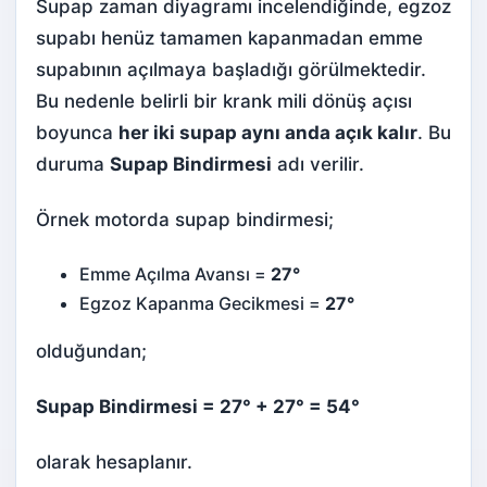
Supap zaman diyagramı incelendiğinde, egzoz
supabı henüz tamamen kapanmadan emme
supabının açılmaya başladığı görülmektedir.
Bu nedenle belirli bir krank mili dönüş açısı
boyunca
her iki supap aynı anda açık kalır
. Bu
duruma
Supap Bindirmesi
adı verilir.
Örnek motorda supap bindirmesi;
Emme Açılma Avansı =
27°
Egzoz Kapanma Gecikmesi =
27°
olduğundan;
Supap Bindirmesi = 27° + 27° = 54°
olarak hesaplanır.