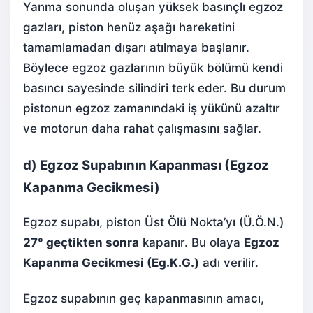
Yanma sonunda oluşan yüksek basınçlı egzoz
gazları, piston henüz aşağı hareketini
tamamlamadan dışarı atılmaya başlanır.
Böylece egzoz gazlarının büyük bölümü kendi
basıncı sayesinde silindiri terk eder. Bu durum
pistonun egzoz zamanındaki iş yükünü azaltır
ve motorun daha rahat çalışmasını sağlar.
d) Egzoz Supabının Kapanması (Egzoz
Kapanma Gecikmesi)
Egzoz supabı, piston Üst Ölü Nokta’yı (Ü.Ö.N.)
27° geçtikten sonra
kapanır. Bu olaya
Egzoz
Kapanma Gecikmesi (Eg.K.G.)
adı verilir.
Egzoz supabının geç kapanmasının amacı,