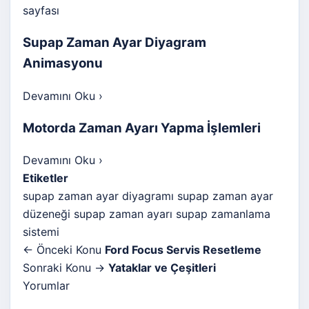
Supap Zaman Ayar Diyagram
Animasyonu
Devamını Oku
›
Motorda Zaman Ayarı Yapma İşlemleri
Devamını Oku
›
Etiketler
supap zaman ayar diyagramı
supap zaman ayar
düzeneği
supap zaman ayarı
supap zamanlama
sistemi
← Önceki Konu
Ford Focus Servis Resetleme
Sonraki Konu →
Yataklar ve Çeşitleri
Yorumlar