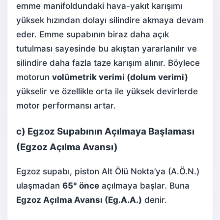
emme manifoldundaki hava-yakıt karışımı
yüksek hızından dolayı silindire akmaya devam
eder. Emme supabının biraz daha açık
tutulması sayesinde bu akıştan yararlanılır ve
silindire daha fazla taze karışım alınır. Böylece
motorun
volümetrik verimi (dolum verimi)
yükselir ve özellikle orta ile yüksek devirlerde
motor performansı artar.
c) Egzoz Supabının Açılmaya Başlaması
(Egzoz Açılma Avansı)
Egzoz supabı, piston Alt Ölü Nokta’ya (A.Ö.N.)
ulaşmadan
65° önce
açılmaya başlar. Buna
Egzoz Açılma Avansı (Eg.A.A.)
denir.