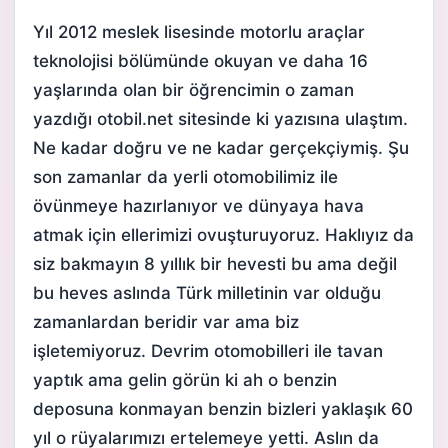
Yıl 2012 meslek lisesinde motorlu araçlar
teknolojisi bölümünde okuyan ve daha 16
yaşlarında olan bir öğrencimin o zaman
yazdığı otobil.net sitesinde ki yazısına ulaştım.
Ne kadar doğru ve ne kadar gerçekçiymiş. Şu
son zamanlar da
yerli otomobil
imiz ile
övünmeye hazırlanıyor ve dünyaya hava
atmak için ellerimizi ovuşturuyoruz. Haklıyız da
siz bakmayın 8 yıllık bir hevesti bu ama değil
bu heves aslında Türk milletinin var olduğu
zamanlardan beridir var ama biz
işletemiyoruz. Devrim otomobilleri ile tavan
yaptık ama gelin görün ki ah o benzin
deposuna konmayan benzin bizleri yaklaşık 60
yıl o rüyalarımızı ertelemeye yetti. Aslın da