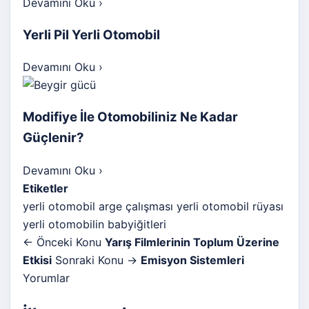
Devamını Oku
›
Yerli Pil Yerli Otomobil
Devamını Oku
›
Modifiye İle Otomobiliniz Ne Kadar
Güçlenir?
Devamını Oku
›
Etiketler
yerli otomobil arge çalışması
yerli otomobil rüyası
yerli otomobilin babyiğitleri
← Önceki Konu
Yarış Filmlerinin Toplum Üzerine
Etkisi
Sonraki Konu →
Emisyon Sistemleri
Yorumlar