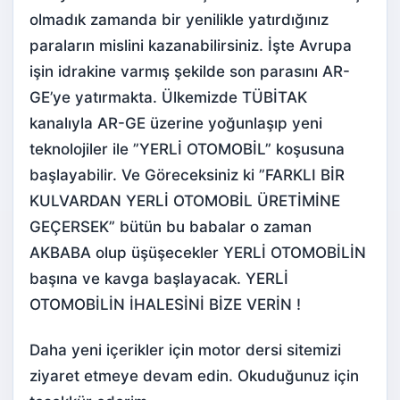
olmadık zamanda bir yenilikle yatırdığınız
paraların mislini kazanabilirsiniz. İşte Avrupa
işin idrakine varmış şekilde son parasını AR-
GE’ye yatırmakta. Ülkemizde TÜBİTAK
kanalıyla AR-GE üzerine yoğunlaşıp yeni
teknolojiler ile ”YERLİ OTOMOBİL” koşusuna
başlayabilir. Ve Göreceksiniz ki ”FARKLI BİR
KULVARDAN YERLİ OTOMOBİL ÜRETİMİNE
GEÇERSEK” bütün bu babalar o zaman
AKBABA olup üşüşecekler YERLİ OTOMOBİLİN
başına ve kavga başlayacak. YERLİ
OTOMOBİLİN İHALESİNİ BİZE VERİN !
Daha yeni içerikler için
motor dersi
sitemizi
ziyaret etmeye devam edin. Okuduğunuz için