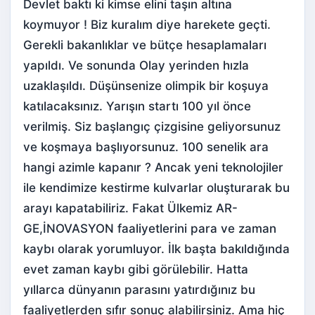
Devlet baktı ki kimse elini taşın altına
koymuyor ! Biz kuralım diye harekete geçti.
Gerekli bakanlıklar ve bütçe hesaplamaları
yapıldı. Ve sonunda Olay yerinden hızla
uzaklaşıldı. Düşünsenize olimpik bir koşuya
katılacaksınız. Yarışın startı 100 yıl önce
verilmiş. Siz başlangıç çizgisine geliyorsunuz
ve koşmaya başlıyorsunuz. 100 senelik ara
hangi azimle kapanır ? Ancak yeni teknolojiler
ile kendimize kestirme kulvarlar oluşturarak bu
arayı kapatabiliriz. Fakat Ülkemiz AR-
GE,İNOVASYON faaliyetlerini para ve zaman
kaybı olarak yorumluyor. İlk başta bakıldığında
evet zaman kaybı gibi görülebilir. Hatta
yıllarca dünyanın parasını yatırdığınız bu
faaliyetlerden sıfır sonuç alabilirsiniz. Ama hiç