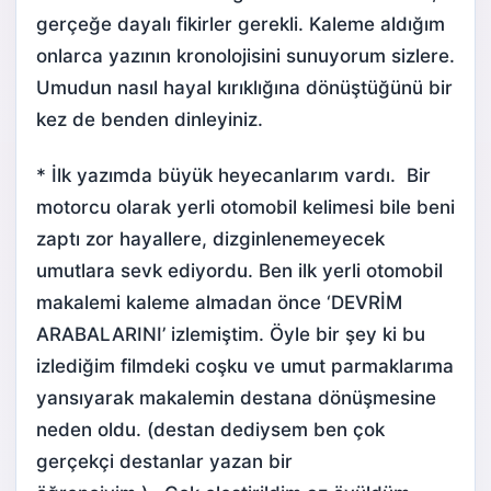
gerçeğe dayalı fikirler gerekli. Kaleme aldığım
onlarca yazının kronolojisini sunuyorum sizlere.
Umudun nasıl hayal kırıklığına dönüştüğünü bir
kez de benden dinleyiniz.
* İlk yazımda büyük heyecanlarım vardı. Bir
motorcu olarak yerli otomobil kelimesi bile beni
zaptı zor hayallere, dizginlenemeyecek
umutlara sevk ediyordu. Ben ilk
yerli otomobil
makalemi kaleme almadan önce ‘DEVRİM
ARABALARINI’ izlemiştim. Öyle bir şey ki bu
izlediğim filmdeki coşku ve umut parmaklarıma
yansıyarak makalemin destana dönüşmesine
neden oldu. (destan dediysem ben çok
gerçekçi destanlar yazan bir