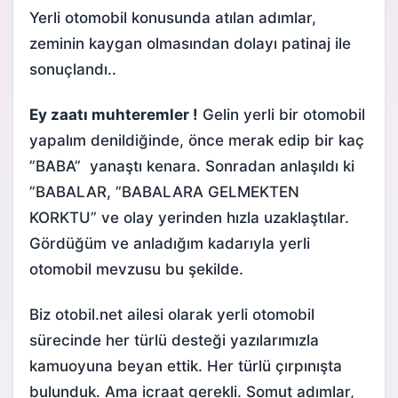
Yerli otomobil
konusunda atılan adımlar,
zeminin kaygan olmasından dolayı patinaj ile
sonuçlandı..
Ey zaatı muhteremler !
Gelin yerli bir otomobil
yapalım denildiğinde, önce merak edip bir kaç
”BABA” yanaştı kenara. Sonradan anlaşıldı ki
”BABALAR, ”BABALARA GELMEKTEN
KORKTU” ve olay yerinden hızla uzaklaştılar.
Gördüğüm ve anladığım kadarıyla yerli
otomobil mevzusu bu şekilde.
Biz otobil.net ailesi olarak yerli otomobil
sürecinde her türlü desteği yazılarımızla
kamuoyuna beyan ettik. Her türlü çırpınışta
bulunduk. Ama icraat gerekli. Somut adımlar,