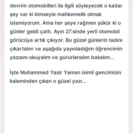
devrim otomobilleri ile ilgili söyleyecek o kadar
şey var ki kimseyle mahkemelik olmak
istemiyorum. Ama her şeye rağmen şükür ki o
günler geldi çattı. Ayın 27.sinde yerli otomobil
görücüye artık çıkıyor. Bu güzel günlerin tadını
çıkartalım ve aşağıda yayınladığım öğrencimin
yazısını okuyalım ve gururlanalım bakalım…
İşte Muhammed Yasir Yaman isimli gencimizin
kaleminden çıkan o güzel yazı…