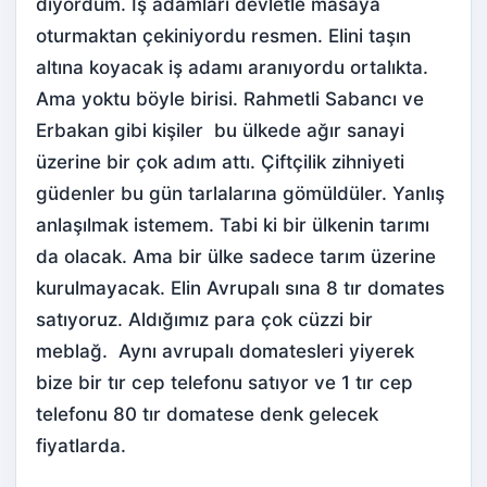
diyordum. İş adamları devletle masaya
oturmaktan çekiniyordu resmen. Elini taşın
altına koyacak iş adamı aranıyordu ortalıkta.
Ama yoktu böyle birisi. Rahmetli Sabancı ve
Erbakan gibi kişiler bu ülkede ağır sanayi
üzerine bir çok adım attı. Çiftçilik zihniyeti
güdenler bu gün tarlalarına gömüldüler. Yanlış
anlaşılmak istemem. Tabi ki bir ülkenin tarımı
da olacak. Ama bir ülke sadece tarım üzerine
kurulmayacak. Elin Avrupalı sına 8 tır domates
satıyoruz. Aldığımız para çok cüzzi bir
meblağ. Aynı avrupalı domatesleri yiyerek
bize bir tır cep telefonu satıyor ve 1 tır cep
telefonu 80 tır domatese denk gelecek
fiyatlarda.