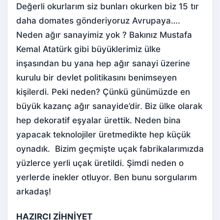
Değerli okurlarım siz bunları okurken biz 15 tır
daha domates gönderiyoruz Avrupaya….
Neden ağır sanayimiz yok ? Bakınız Mustafa
Kemal Atatürk gibi büyüklerimiz ülke
inşasından bu yana hep ağır sanayi üzerine
kurulu bir devlet politikasını benimseyen
kişilerdi. Peki neden? Çünkü günümüzde en
büyük kazanç ağır sanayide’dir. Biz ülke olarak
hep dekoratif eşyalar ürettik. Neden bina
yapacak teknolojiler üretmedikte hep küçük
oynadık. Bizim geçmişte uçak fabrikalarımızda
yüzlerce yerli uçak üretildi. Şimdi neden o
yerlerde inekler otluyor. Ben bunu sorgularım
arkadaş!
HAZIRCI ZİHNİYET