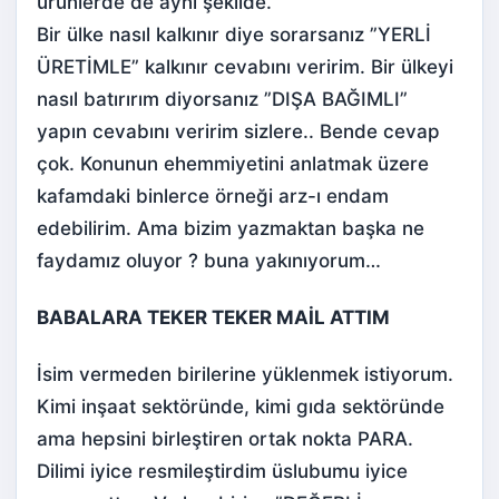
ürünlerde de aynı şekilde.
Bir ülke nasıl kalkınır diye sorarsanız ”YERLİ
ÜRETİMLE” kalkınır cevabını veririm. Bir ülkeyi
nasıl batırırım diyorsanız ”DIŞA BAĞIMLI”
yapın cevabını veririm sizlere.. Bende cevap
çok. Konunun ehemmiyetini anlatmak üzere
kafamdaki binlerce örneği arz-ı endam
edebilirim. Ama bizim yazmaktan başka ne
faydamız oluyor ? buna yakınıyorum…
BABALARA TEKER TEKER MAİL ATTIM
İsim vermeden birilerine yüklenmek istiyorum.
Kimi inşaat sektöründe, kimi gıda sektöründe
ama hepsini birleştiren ortak nokta PARA.
Dilimi iyice resmileştirdim üslubumu iyice