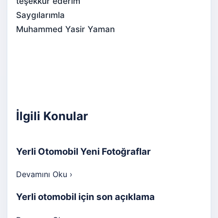
teşekkür ederim
Saygılarımla
Muhammed Yasir Yaman
İlgili Konular
Yerli Otomobil Yeni Fotoğraflar
Devamını Oku
›
Yerli otomobil için son açıklama