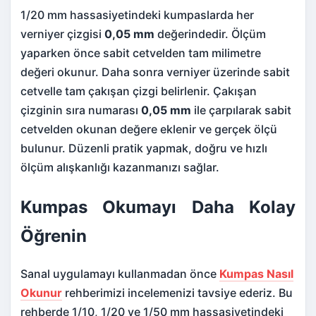
1/20 mm hassasiyetindeki kumpaslarda her
verniyer çizgisi
0,05 mm
değerindedir. Ölçüm
yaparken önce sabit cetvelden tam milimetre
değeri okunur. Daha sonra verniyer üzerinde sabit
cetvelle tam çakışan çizgi belirlenir. Çakışan
çizginin sıra numarası
0,05 mm
ile çarpılarak sabit
cetvelden okunan değere eklenir ve gerçek ölçü
bulunur. Düzenli pratik yapmak, doğru ve hızlı
ölçüm alışkanlığı kazanmanızı sağlar.
Kumpas Okumayı Daha Kolay
Öğrenin
Sanal uygulamayı kullanmadan önce
Kumpas Nasıl
Okunur
rehberimizi incelemenizi tavsiye ederiz. Bu
rehberde 1/10, 1/20 ve 1/50 mm hassasiyetindeki