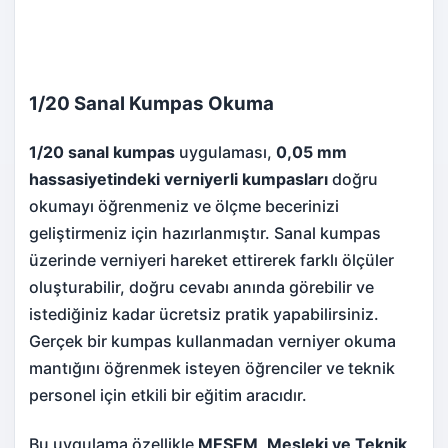
1/20 Sanal Kumpas Okuma
1/20 sanal kumpas
uygulaması,
0,05 mm
hassasiyetindeki verniyerli kumpasları
doğru
okumayı öğrenmeniz ve ölçme becerinizi
geliştirmeniz için hazırlanmıştır. Sanal kumpas
üzerinde verniyeri hareket ettirerek farklı ölçüler
oluşturabilir, doğru cevabı anında görebilir ve
istediğiniz kadar ücretsiz pratik yapabilirsiniz.
Gerçek bir kumpas kullanmadan verniyer okuma
mantığını öğrenmek isteyen öğrenciler ve teknik
personel için etkili bir eğitim aracıdır.
Bu uygulama özellikle
MESEM
,
Mesleki ve Teknik