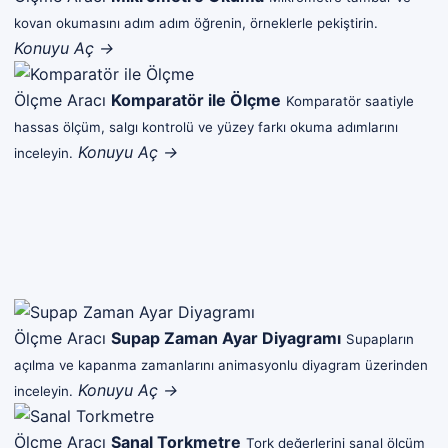
kovan okumasını adım adım öğrenin, örneklerle pekiştirin.
Konuyu Aç →
Ölçme Aracı
Komparatör ile Ölçme
Komparatör saatiyle
hassas ölçüm, salgı kontrolü ve yüzey farkı okuma adımlarını
Konuyu Aç →
inceleyin.
Ölçme Aracı
Supap Zaman Ayar Diyagramı
Supapların
açılma ve kapanma zamanlarını animasyonlu diyagram üzerinden
Konuyu Aç →
inceleyin.
Ölçme Aracı
Sanal Torkmetre
Tork değerlerini sanal ölçüm