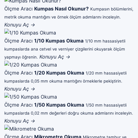
Ölçme Aracı
Kumpas Nasıl Okunur?
Kumpasın bölümlerini,
metrik okuma mantığını ve örnek ölçüm adımlarını inceleyin.
Konuyu Aç →
Ölçme Aracı
1/10 Kumpas Okuma
1/10 mm hassasiyetli
kumpaslarda ana cetvel ve verniyer çizgilerini okuyarak ölçüm
Konuyu Aç →
yapmayı öğrenin.
Ölçme Aracı
1/20 Kumpas Okuma
1/20 mm hassasiyetli
kumpaslarda 0,05 mm okuma mantığını örneklerle pekiştirin.
Konuyu Aç →
Ölçme Aracı
1/50 Kumpas Okuma
1/50 mm hassasiyetli
kumpaslarda 0,02 mm değerleri doğru okuma adımlarını inceleyin.
Konuyu Aç →
Ölçme Aracı
Mikrometre Okuma
Mikrometre tambur ve