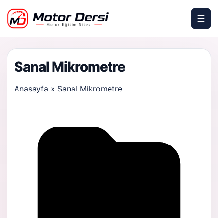
☰
Motor Dersi
Sanal Mikrometre
Anasayfa
»
Sanal Mikrometre