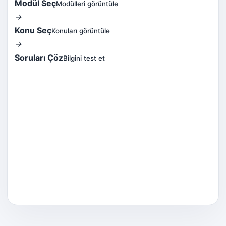
Modül Seç
Modülleri görüntüle
→
Konu Seç
Konuları görüntüle
→
Soruları Çöz
Bilgini test et