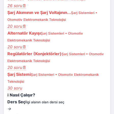
26 soru
📄
Şarj Akımının ve Şarj Voltajının...
Şarj Sistemleri •
Otomotiv Elektromekanik Teknolojisi
20 soru
📄
Alternatör Kayışı
Şarj Sistemleri • Otomotiv
Elektromekanik Teknolojisi
20 soru
📄
Regülatörler (Konjektörler)
Şarj Sistemleri • Otomotiv
Elektromekanik Teknolojisi
20 soru
📄
Şarj Sistemi
Şarj Sistemleri • Otomotiv Elektromekanik
Teknolojisi
30 soru
ℹ️
Nasıl Çalışır?
Ders Seç
İlgi alanın olan dersi seç
→