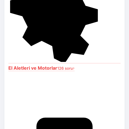
El Aletleri ve Motorlar
›
126 soru