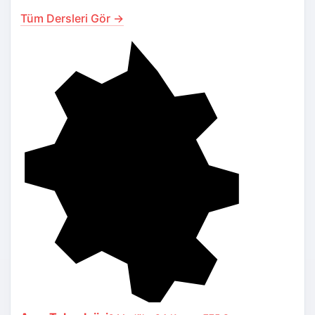
Tüm Dersleri Gör →