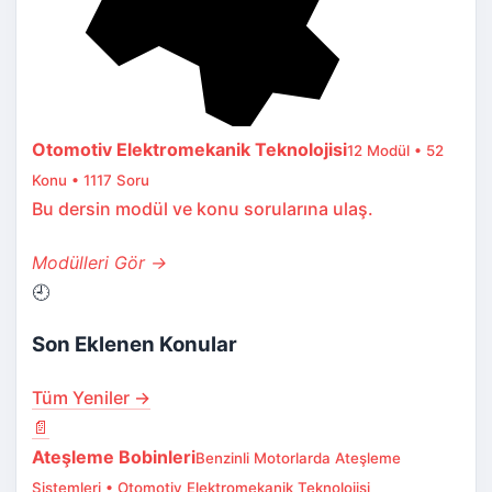
Otomotiv Elektromekanik Teknolojisi
12 Modül • 52
Konu • 1117 Soru
Bu dersin modül ve konu sorularına ulaş.
Modülleri Gör →
🕘
Son Eklenen Konular
Tüm Yeniler →
📄
Ateşleme Bobinleri
Benzinli Motorlarda Ateşleme
Sistemleri • Otomotiv Elektromekanik Teknolojisi