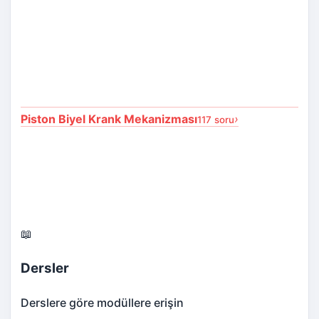
Piston Biyel Krank Mekanizması
›
117 soru
📖
Dersler
Derslere göre modüllere erişin