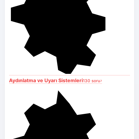
Aydınlatma ve Uyarı Sistemleri
›
130 soru