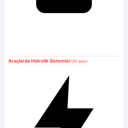
Araçlarda Hidrolik Sistemler
›
125 soru