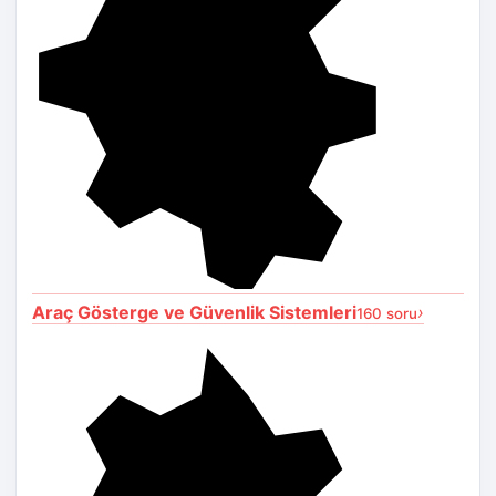
Araç Gösterge ve Güvenlik Sistemleri
›
160 soru