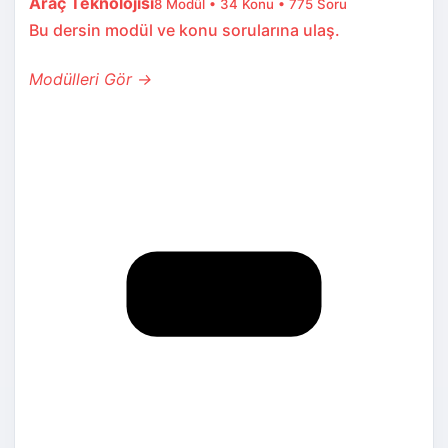
Araç Teknolojisi
8 Modül • 34 Konu • 775 Soru
Bu dersin modül ve konu sorularına ulaş.
Modülleri Gör →