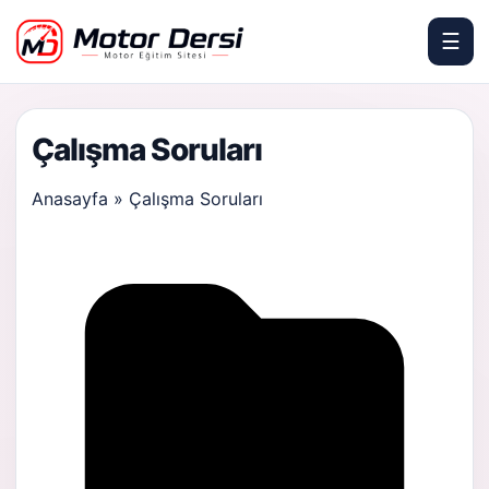
☰
Motor Dersi
Çalışma Soruları
Anasayfa
»
Çalışma Soruları