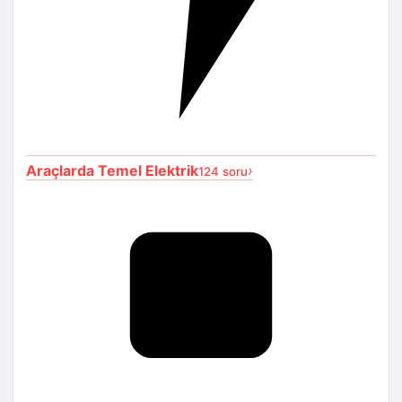
Araçlarda Temel Elektrik
›
124 soru