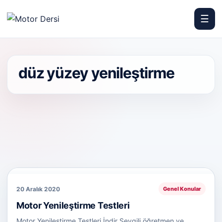
☰
Motor Dersi
düz yüzey yenileştirme
20 Aralık 2020
Genel Konular
Motor Yenileştirme Testleri
Motor Yenileştirme Testleri İndir Sevgili öğretmen ve