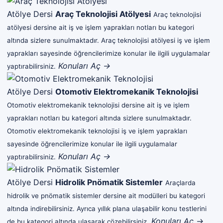
Atölye Dersi
Araç Teknolojisi Atölyesi
Araç teknolojisi
atölyesi dersine ait iş ve işlem yaprakları notları bu kategori
altında sizlere sunulmaktadır. Araç teknolojisi atölyesi iş ve işlem
yaprakları sayesinde öğrencilerimize konular ile ilgili uygulamalar
Konuları Aç →
yaptırabilirsiniz.
Atölye Dersi
Otomotiv Elektromekanik Teknolojisi
Otomotiv elektromekanik teknolojisi dersine ait iş ve işlem
yaprakları notları bu kategori altında sizlere sunulmaktadır.
Otomotiv elektromekanik teknolojisi iş ve işlem yaprakları
sayesinde öğrencilerimize konular ile ilgili uygulamalar
Konuları Aç →
yaptırabilirsiniz.
Atölye Dersi
Hidrolik Pnömatik Sistemler
Araçlarda
hidrolik ve pnömatik sistemler dersine ait modülleri bu kategori
altında indirebilirsiniz. Ayrıca yıllık plana ulaşabilir konu testlerini
Konuları Aç →
de bu kategori altında ulaşarak çözebilirsiniz.