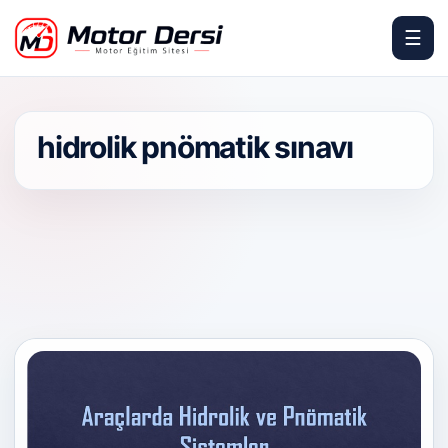
☰
Motor Dersi
hidrolik pnömatik sınavı