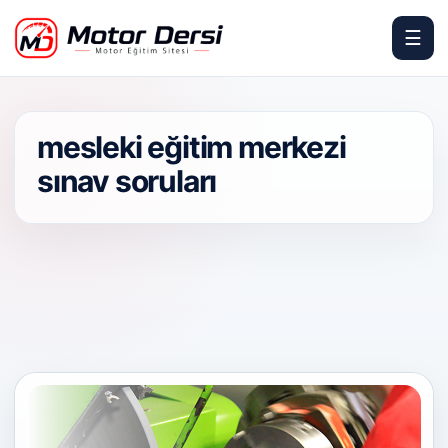
☰
Motor Dersi
mesleki eğitim merkezi
sınav soruları