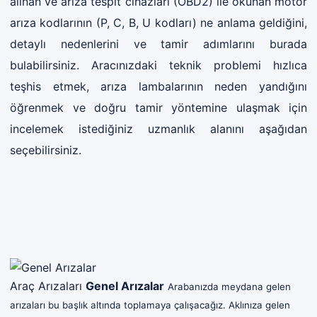
alınan ve arıza tespit cihazları (OBD2) ile okunan motor
arıza kodlarının (P, C, B, U kodları) ne anlama geldiğini,
detaylı nedenlerini ve tamir adımlarını burada
bulabilirsiniz. Aracınızdaki teknik problemi hızlıca
teşhis etmek, arıza lambalarının neden yandığını
öğrenmek ve doğru tamir yöntemine ulaşmak için
incelemek istediğiniz uzmanlık alanını aşağıdan
seçebilirsiniz.
Araç Arızaları
Genel Arızalar
Arabanızda meydana gelen
arızaları bu başlık altında toplamaya çalışacağız. Aklınıza gelen