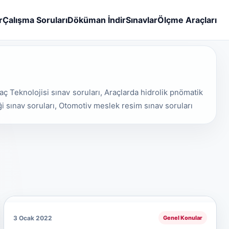
r
Çalışma Soruları
Döküman İndir
Sınavlar
Ölçme Araçları
aç Teknolojisi sınav soruları, Araçlarda hidrolik pnömatik
ği sınav soruları, Otomotiv meslek resim sınav soruları
3 Ocak 2022
Genel Konular