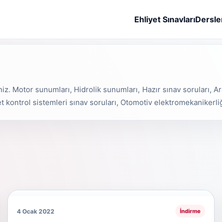
Ehliyet Sınavları
Dersle
niz. Motor sunumları, Hidrolik sunumları, Hazır sınav soruları, Ar
et kontrol sistemleri sınav soruları, Otomotiv elektromekanikerli
4 Ocak 2022
İndirme