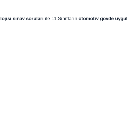
ojisi sınav soruları
ile 11.Sınıfların
otomotiv gövde uygu