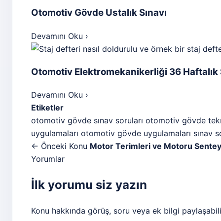
Otomotiv Gövde Ustalık Sınavı
Devamını Oku
›
Otomotiv Elektromekanikerliği 36 Haftalık 
Devamını Oku
›
Etiketler
otomotiv gövde sınav soruları
otomotiv gövde tekn
uygulamaları
otomotiv gövde uygulamaları sınav so
← Önceki Konu
Motor Terimleri ve Motoru Sente
Yorumlar
İlk yorumu siz yazın
Konu hakkında görüş, soru veya ek bilgi paylaşabili