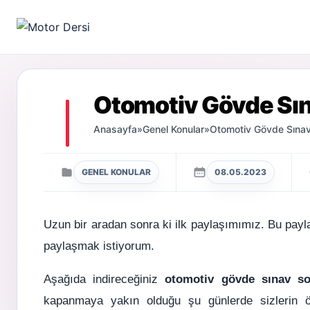
Motor Dersi
Otomotiv Gövde Sın
Anasayfa
»
Genel Konular
»
Otomotiv Gövde Sınav 
GENEL KONULAR
08.05.2023
Uzun bir aradan sonra ki ilk paylaşımımız. Bu payl
paylaşmak istiyorum.
Aşağıda indireceğiniz
otomotiv gövde sınav so
kapanmaya yakın olduğu şu günlerde sizlerin öğ