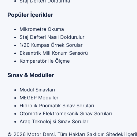
Staj Defteri Doldurma
Popüler İçerikler
Mikrometre Okuma
Staj Defteri Nasıl Doldurulur
1/20 Kumpas Örnek Sorular
Eksantrik Mili Konum Sensörü
Komparatör ile Ölçme
Sınav & Modüller
Modül Sınavları
MEGEP Modülleri
Hidrolik Pnömatik Sınav Soruları
Otomotiv Elektromekanik Sınav Soruları
Araç Teknolojisi Sınav Soruları
© 2026
Motor Dersi
. Tüm Hakları Saklıdır. Sitedeki içer