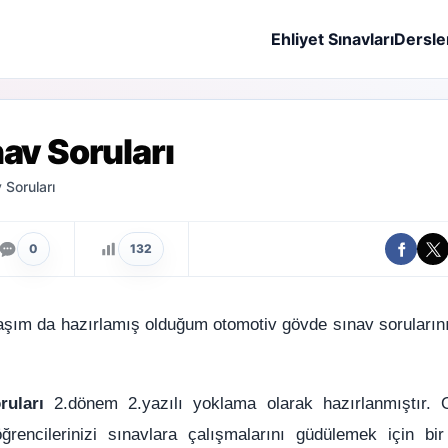
Ehliyet Sınavları
Dersle
av Soruları
Soruları
0
132
aşım da hazırlamış olduğum otomotiv gövde sınav sorularını 
ruları
2.dönem 2.yazılı yoklama olarak hazırlanmıştır. O
rencilerinizi sınavlara çalışmalarını güdülemek için bi