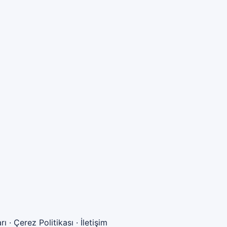
rı
·
Çerez Politikası
·
İletişim