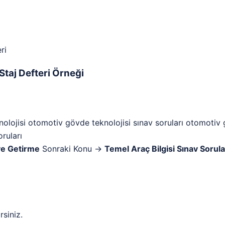
Staj Defteri Örneği
olojisi
otomotiv gövde teknolojisi sınav soruları
otomotiv
ruları
ye Getirme
Sonraki Konu →
Temel Araç Bilgisi Sınav Sorula
rsiniz.