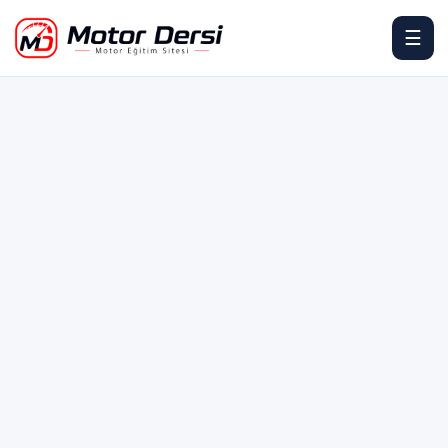
☰
Motor Dersi