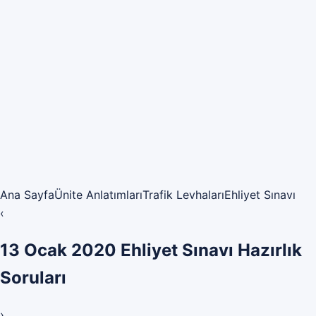
Ana Sayfa
Ünite Anlatımları
Trafik Levhaları
Ehliyet Sınavı
‹
13 Ocak 2020 Ehliyet Sınavı Hazırlık
Soruları
›