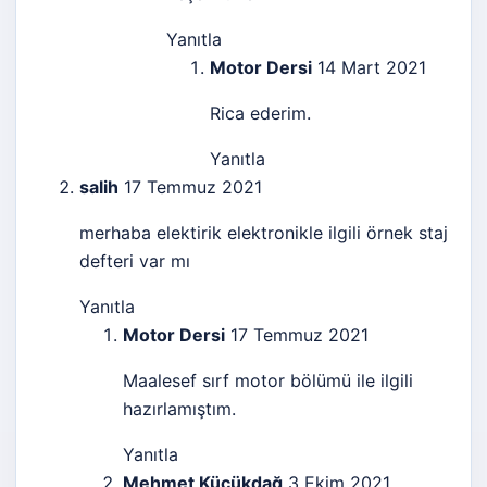
Yanıtla
Motor Dersi
14 Mart 2021
Rica ederim.
Yanıtla
salih
17 Temmuz 2021
merhaba elektirik elektronikle ilgili örnek staj
defteri var mı
Yanıtla
Motor Dersi
17 Temmuz 2021
Maalesef sırf motor bölümü ile ilgili
hazırlamıştım.
Yanıtla
Mehmet Küçükdağ
3 Ekim 2021