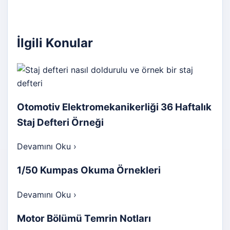
İlgili Konular
Otomotiv Elektromekanikerliği 36 Haftalık
Staj Defteri Örneği
Devamını Oku
›
1/50 Kumpas Okuma Örnekleri
Devamını Oku
›
Motor Bölümü Temrin Notları