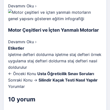
Devamını Oku
›
Motor Çeşitleri ve İçten Yanmalı Motorlar
Devamını Oku
›
Etiketler
işletme defteri doldurma
işletme staj defteri örnek
uygulama
staj defteri doldurma
staj defteri nasıl
doldurulur
← Önceki Konu
Usta Öğreticilik Sınav Soruları
Sonraki Konu →
Silindir Kaçak Testi Nasıl Yapılır
Yorumlar
10 yorum