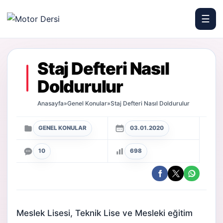
☰
Motor Dersi
Staj Defteri Nasıl
Doldurulur
Anasayfa
»
Genel Konular
»
Staj Defteri Nasıl Doldurulur
GENEL KONULAR
03.01.2020
10
698
Meslek Lisesi, Teknik Lise ve Mesleki eğitim