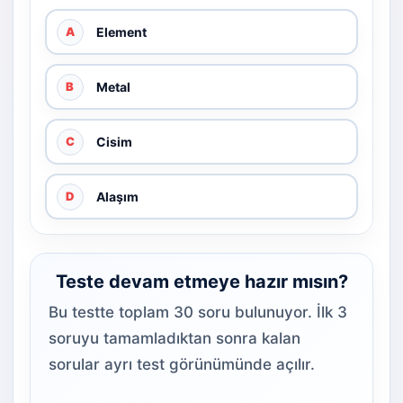
Element
A
Metal
B
Cisim
C
Alaşım
D
Teste devam etmeye hazır mısın?
Bu testte toplam 30 soru bulunuyor. İlk 3
soruyu tamamladıktan sonra kalan
sorular ayrı test görünümünde açılır.