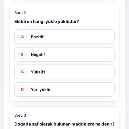
Soru 2
Elektron hangi yükle yüklüdür?
Pozitif
A
Negatif
B
Yüksüz
C
Yarı yüklü
D
Soru 3
Doğada saf olarak bulunan maddelere ne denir?