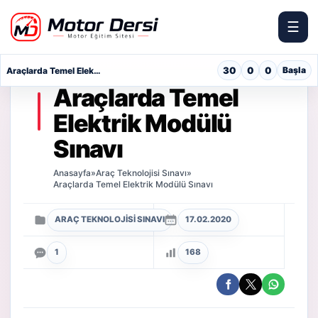
☰
Motor Dersi
30
0
0
Başla
Araçlarda Temel Elektrik Sınavı
Araçlarda Temel
Elektrik Modülü
Sınavı
Anasayfa
»
Araç Teknolojisi Sınavı
»
Araçlarda Temel Elektrik Modülü Sınavı
ARAÇ TEKNOLOJISI SINAVI
17.02.2020
1
168