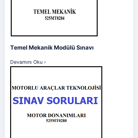
Temel Mekanik Modülü Sınavı
Devamını Oku
›