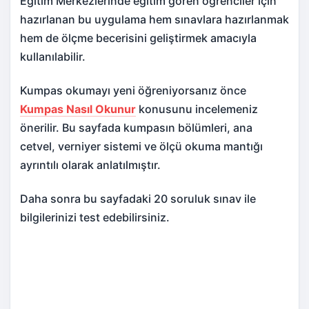
Eğitim Merkezlerinde eğitim gören öğrenciler için
hazırlanan bu uygulama hem sınavlara hazırlanmak
hem de ölçme becerisini geliştirmek amacıyla
kullanılabilir.
Kumpas okumayı yeni öğreniyorsanız önce
Kumpas Nasıl Okunur
konusunu incelemeniz
önerilir. Bu sayfada kumpasın bölümleri, ana
cetvel, verniyer sistemi ve ölçü okuma mantığı
ayrıntılı olarak anlatılmıştır.
Daha sonra bu sayfadaki 20 soruluk sınav ile
bilgilerinizi test edebilirsiniz.