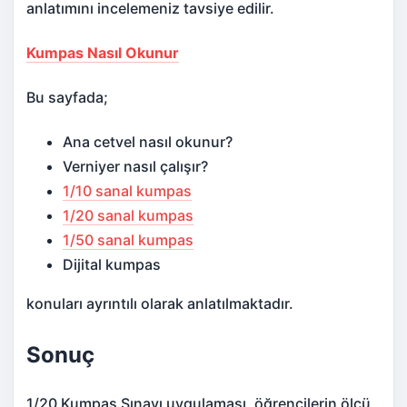
anlatımını incelemeniz tavsiye edilir.
Kumpas Nasıl Okunur
Bu sayfada;
Ana cetvel nasıl okunur?
Verniyer nasıl çalışır?
1/10 sanal kumpas
1/20 sanal kumpas
1/50 sanal kumpas
Dijital kumpas
konuları ayrıntılı olarak anlatılmaktadır.
Sonuç
1/20 Kumpas Sınavı uygulaması, öğrencilerin ölçü