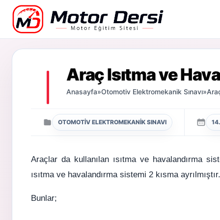
Motor Dersi
Araç Isıtma ve Hava
Anasayfa
»
Otomotiv Elektromekanik Sınavı
»
Araç
OTOMOTIV ELEKTROMEKANIK SINAVI
14
Araçlar da kullanılan ısıtma ve havalandırma sist
ısıtma ve havalandırma sistemi 2 kısma ayrılmıştır
Bunlar;