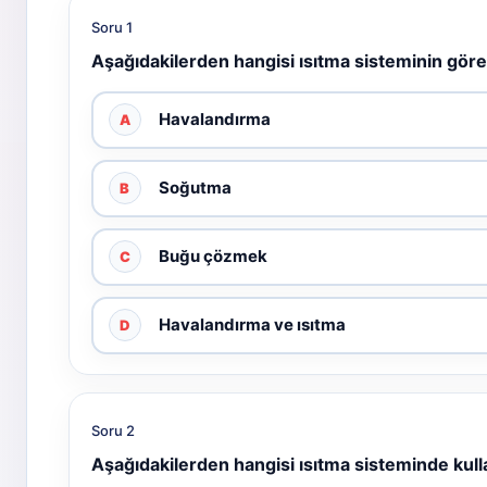
Soru 1
Aşağıdakilerden hangisi ısıtma sisteminin göre
Havalandırma
A
Soğutma
B
Buğu çözmek
C
Havalandırma ve ısıtma
D
Soru 2
Aşağıdakilerden hangisi ısıtma sisteminde kull