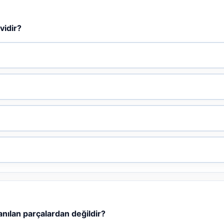
vidir?
anılan parçalardan değildir?