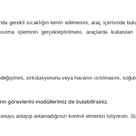
da gerekli sıcaklığın temin edilmesini, araç içerisinde bul
ıtma işleminin gerçekleştirilmesi, araçlarda kullanılan k
 değişimini, sirkülasyonunu veya
havanın ısıtılmasını, soğu
rın görevlerini modüllerimiz de bulabilirsiniz.
 konuyu anlayıp anlamadığınızı kontrol etmenizi istiyorum. Si