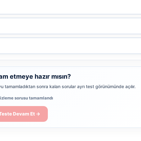
am etmeye hazır mısın?
yu tamamladıktan sonra kalan sorular ayrı test görünümünde açılır.
 izleme sorusu tamamlandı
Teste Devam Et →