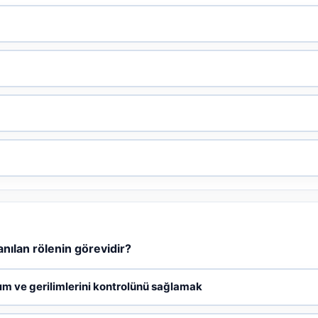
nılan rölenin görevidir?
ım ve gerilimlerini kontrolünü sağlamak