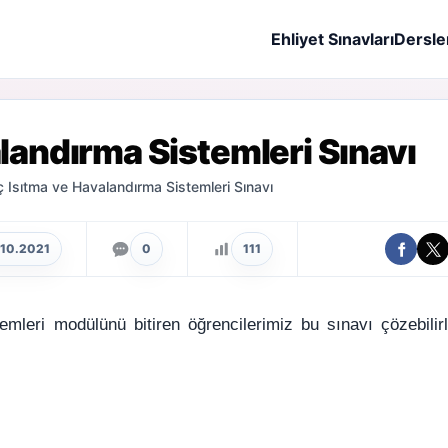
Ehliyet Sınavları
Dersle
landırma Sistemleri Sınavı
 Isıtma ve Havalandırma Sistemleri Sınavı
.10.2021
0
111
emleri modülünü bitiren öğrencilerimiz bu sınavı çözebilirl
.