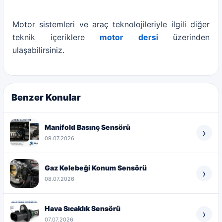
Motor sistemleri ve araç teknolojileriyle ilgili diğer
teknik içeriklere
motor dersi
üzerinden
ulaşabilirsiniz.
Benzer Konular
Manifold Basınç Sensörü
›
09.07.2026
Gaz Kelebeği Konum Sensörü
›
08.07.2026
Hava Sıcaklık Sensörü
›
07.07.2026