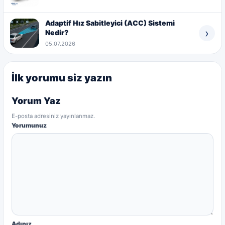
Adaptif Hız Sabitleyici (ACC) Sistemi
›
Nedir?
05.07.2026
İlk yorumu siz yazın
Yorum Yaz
E-posta adresiniz yayınlanmaz.
Yorumunuz
Adınız