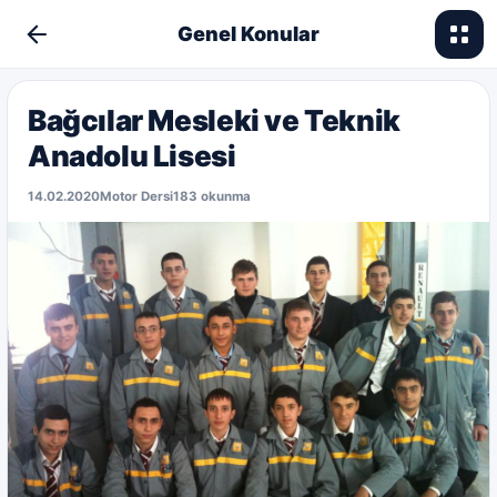
Genel Konular
Bağcılar Mesleki ve Teknik
Anadolu Lisesi
14.02.2020
Motor Dersi
183 okunma