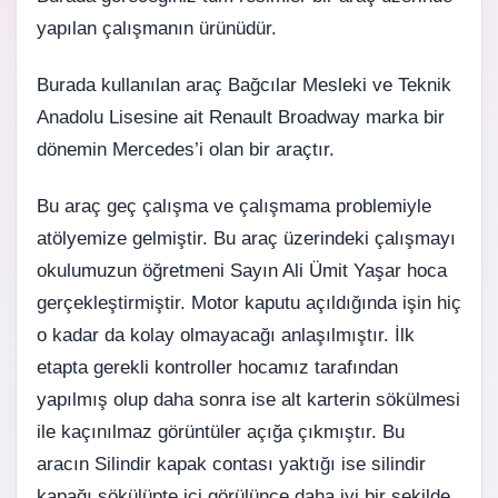
yapılan çalışmanın ürünüdür.
Burada kullanılan araç Bağcılar Mesleki ve Teknik
Anadolu Lisesine ait Renault Broadway marka bir
dönemin Mercedes’i olan bir araçtır.
Bu araç geç çalışma ve çalışmama problemiyle
atölyemize gelmiştir. Bu araç üzerindeki çalışmayı
okulumuzun öğretmeni Sayın Ali Ümit Yaşar hoca
gerçekleştirmiştir. Motor kaputu açıldığında işin hiç
o kadar da kolay olmayacağı anlaşılmıştır. İlk
etapta gerekli kontroller hocamız tarafından
yapılmış olup daha sonra ise alt karterin sökülmesi
ile kaçınılmaz görüntüler açığa çıkmıştır. Bu
aracın Silindir kapak contası yaktığı ise silindir
kapağı sökülüpte içi görülünce daha iyi bir şekilde