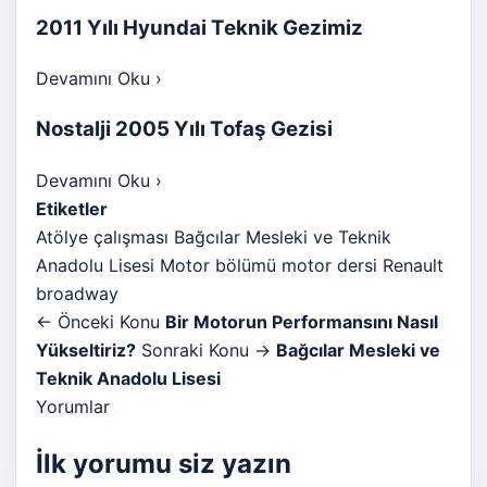
2011 Yılı Hyundai Teknik Gezimiz
Devamını Oku
›
Nostalji 2005 Yılı Tofaş Gezisi
Devamını Oku
›
Etiketler
Atölye çalışması
Bağcılar Mesleki ve Teknik
Anadolu Lisesi
Motor bölümü
motor dersi
Renault
broadway
← Önceki Konu
Bir Motorun Performansını Nasıl
Yükseltiriz?
Sonraki Konu →
Bağcılar Mesleki ve
Teknik Anadolu Lisesi
Yorumlar
İlk yorumu siz yazın