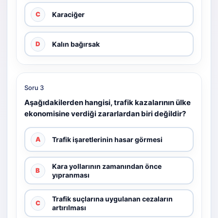
Karaciğer
C
Kalın bağırsak
D
Soru 3
Aşağıdakilerden hangisi, trafik kazalarının ülke
ekonomisine verdiği zararlardan biri değildir?
Trafik işaretlerinin hasar görmesi
A
Kara yollarının zamanından önce
B
yıpranması
Trafik suçlarına uygulanan cezaların
C
artırılması