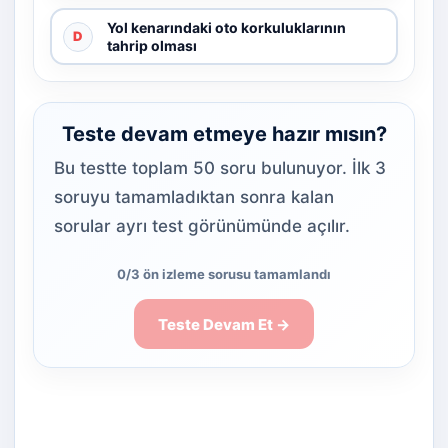
Yol kenarındaki oto korkuluklarının
D
tahrip olması
Teste devam etmeye hazır mısın?
Bu testte toplam 50 soru bulunuyor. İlk 3
soruyu tamamladıktan sonra kalan
sorular ayrı test görünümünde açılır.
0/3 ön izleme sorusu tamamlandı
Teste Devam Et →