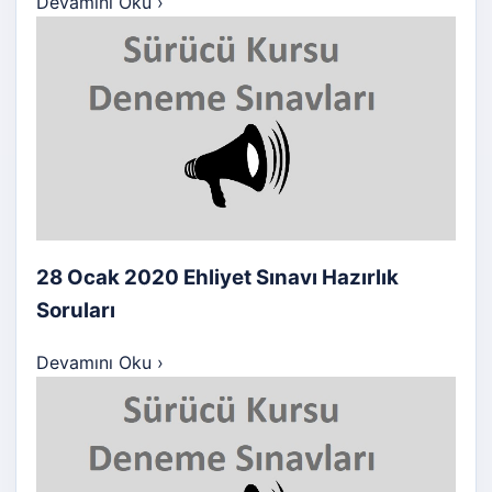
Devamını Oku
›
28 Ocak 2020 Ehliyet Sınavı Hazırlık
Soruları
Devamını Oku
›