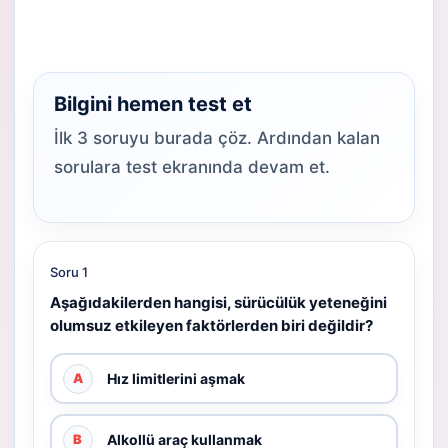
Bilgini hemen test et
İlk 3 soruyu burada çöz. Ardından kalan
sorulara test ekranında devam et.
Soru 1
Aşağıdakilerden hangisi, sürücülük yeteneğini
olumsuz etkileyen faktörlerden biri değildir?
Hız limitlerini aşmak
A
Alkollü araç kullanmak
B