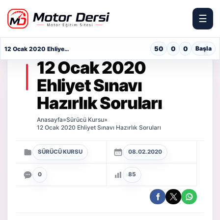
☰
Motor Dersi
50
0
0
Başla
12 Ocak 2020 Ehliyet Sınavı Hazırlık Soruları
12 Ocak 2020
Ehliyet Sınavı
Hazırlık Soruları
Anasayfa
»
Sürücü Kursu
»
12 Ocak 2020 Ehliyet Sınavı Hazırlık Soruları
SÜRÜCÜ KURSU
08.02.2020
0
85