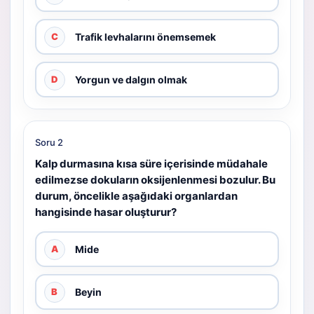
Trafik levhalarını önemsemek
C
Yorgun ve dalgın olmak
D
Soru 2
Kalp durmasına kısa süre içerisinde müdahale
edilmezse dokuların oksijenlenmesi bozulur. Bu
durum, öncelikle aşağıdaki organlardan
hangisinde hasar oluşturur?
Mide
A
Beyin
B