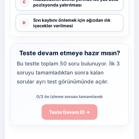
C
pozisyonda yatırılması
Sıvı kaybını önlemek için ağızdan ılık
D
içecekler verilmesi
Teste devam etmeye hazır mısın?
Bu testte toplam 50 soru bulunuyor. İlk 3
soruyu tamamladıktan sonra kalan
sorular ayrı test görünümünde açılır.
0/3 ön izleme sorusu tamamlandı
Teste Devam Et →