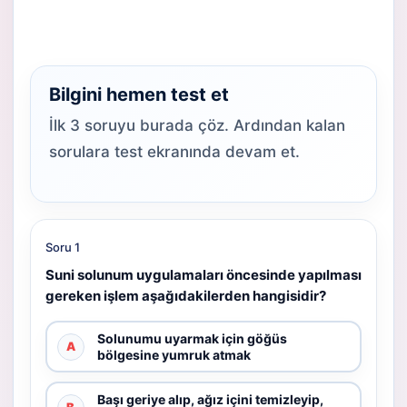
Bilgini hemen test et
İlk 3 soruyu burada çöz. Ardından kalan
sorulara test ekranında devam et.
Soru 1
Suni solunum uygulamaları öncesinde yapılması
gereken işlem aşağıdakilerden hangisidir?
Solunumu uyarmak için göğüs
A
bölgesine yumruk atmak
Başı geriye alıp, ağız içini temizleyip,