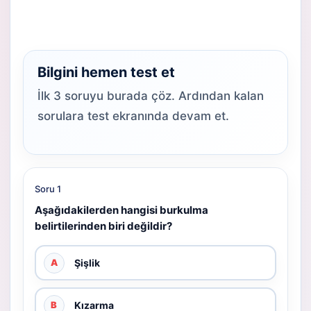
Bilgini hemen test et
İlk 3 soruyu burada çöz. Ardından kalan
sorulara test ekranında devam et.
Soru 1
Aşağıdakilerden hangisi burkulma
belirtilerinden biri değildir?
Şişlik
A
Kızarma
B