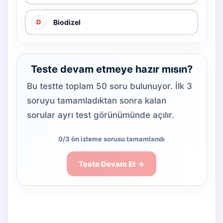
Biodizel
D
Teste devam etmeye hazır mısın?
Bu testte toplam 50 soru bulunuyor. İlk 3
soruyu tamamladıktan sonra kalan
sorular ayrı test görünümünde açılır.
0/3 ön izleme sorusu tamamlandı
Teste Devam Et →