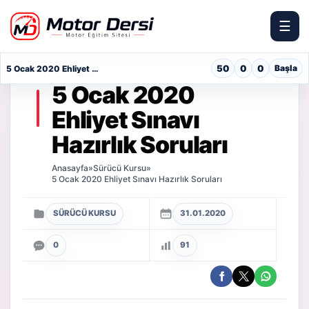
☰
Motor Dersi
50
0
0
Başla
5 Ocak 2020 Ehliyet Sınavı Hazırlık Soruları
5 Ocak 2020
Ehliyet Sınavı
Hazırlık Soruları
Anasayfa
»
Sürücü Kursu
»
5 Ocak 2020 Ehliyet Sınavı Hazırlık Soruları
SÜRÜCÜ KURSU
31.01.2020
0
91