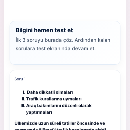
Bilgini hemen test et
İlk 3 soruyu burada çöz. Ardından kalan
sorulara test ekranında devam et.
Soru 1
Daha dikkatli olmaları
Trafik kurallarına uymaları
Araç bakımlarını düzenli olarak
yaptırmaları
Ülkemizde uzun süreli tatiller öncesinde ve
sonrasında ölümcül trafik kazalarında ciddi