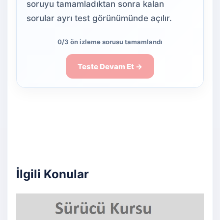
soruyu tamamladıktan sonra kalan
sorular ayrı test görünümünde açılır.
0/3 ön izleme sorusu tamamlandı
Teste Devam Et →
İlgili Konular