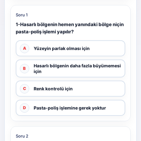
Soru 1
1-Hasarlı bölgenin hemen yanındaki bölge niçin
pasta-poliş işlemi yapılır?
Yüzeyin parlak olması için
A
Hasarlı bölgenin daha fazla büyümemesi
B
için
Renk kontrolü için
C
Pasta-poliş işlemine gerek yoktur
D
Soru 2