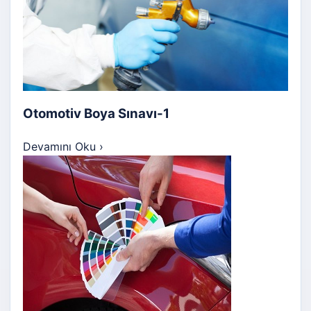
Otomotiv Boya Sınavı-1
Devamını Oku
›