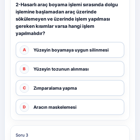
2-Hasarlı araç boyama işlemi sırasında dolgu
işlemine başlamadan araç üzerinde
sökülemeyen ve üzerinde işlem yapılması
gereken kısımlar varsa hangi işlem
yapılmalıdır?
Yüzeyin boyamaya uygun silinmesi
A
Yüzeyin tozunun alınması
B
Zımparalama yapma
C
Aracın maskelemesi
D
Soru 3