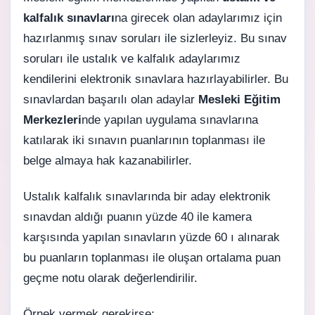
kalfalık sınavları
na girecek olan adaylarımız için
hazırlanmış sınav soruları ile sizlerleyiz. Bu sınav
soruları ile ustalık ve kalfalık adaylarımız
kendilerini elektronik sınavlara hazırlayabilirler. Bu
sınavlardan başarılı olan adaylar
Mesleki Eğitim
Merkezleri
nde yapılan uygulama sınavlarına
katılarak iki sınavın puanlarının toplanması ile
belge almaya hak kazanabilirler.
Ustalık kalfalık sınavlarında bir aday elektronik
sınavdan aldığı puanın yüzde 40 ile kamera
karşısında yapılan sınavların yüzde 60 ı alınarak
bu puanların toplanması ile oluşan ortalama puan
geçme notu olarak değerlendirilir.
Örnek vermek gerekirse;