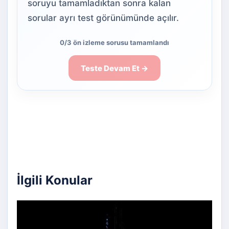
soruyu tamamladıktan sonra kalan
sorular ayrı test görünümünde açılır.
0/3 ön izleme sorusu tamamlandı
Teste Devam Et →
İlgili Konular