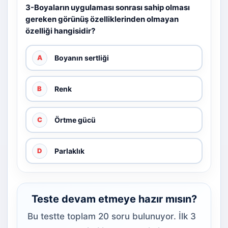
3-Boyaların uygulaması sonrası sahip olması
gereken görünüş özelliklerinden olmayan
özelliği hangisidir?
Boyanın sertliği
A
Renk
B
Örtme gücü
C
Parlaklık
D
Teste devam etmeye hazır mısın?
Bu testte toplam 20 soru bulunuyor. İlk 3