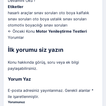
Devamını Oku
›
Etiketler
hasarlı araçlar sınav soruları
oto boya kalfalık
sınav soruları
oto boya ustalık sınav soruları
otomotiv boyacılığı sınav soruları
← Önceki Konu
Motor Yenileştirme Testleri
Yorumlar
İlk yorumu siz yazın
Konu hakkında görüş, soru veya ek bilgi
paylaşabilirsiniz.
Yorum Yaz
E-posta adresiniz yayınlanmaz. Gerekli alanlar *
ile işaretlenmiştir.
Yorumunuz