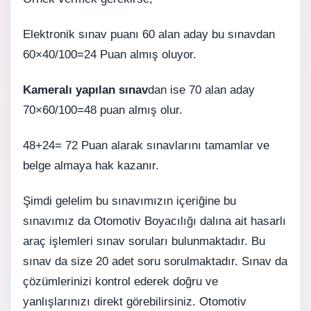
Elektronik sınav puanı 60 alan aday bu sınavdan
60×40/100=24 Puan almış oluyor.
Kameralı yapılan sınav
dan ise 70 alan aday
70×60/100=48 puan almış olur.
48+24= 72 Puan alarak sınavlarını tamamlar ve
belge almaya hak kazanır.
Şimdi gelelim bu sınavımızın içeriğine bu
sınavımız da Otomotiv Boyacılığı dalına ait hasarlı
araç işlemleri sınav soruları bulunmaktadır. Bu
sınav da size 20 adet soru sorulmaktadır. Sınav da
çözümlerinizi kontrol ederek doğru ve
yanlışlarınızı direkt görebilirsiniz. Otomotiv