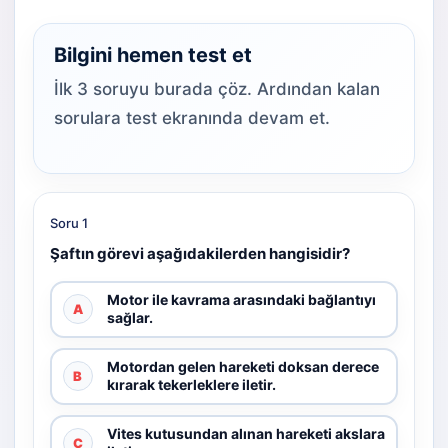
Bilgini hemen test et
İlk 3 soruyu burada çöz. Ardından kalan
sorulara test ekranında devam et.
Soru 1
Şaftın görevi aşağıdakilerden hangisidir?
Motor ile kavrama arasındaki bağlantıyı
A
sağlar.
Motordan gelen hareketi doksan derece
B
kırarak tekerleklere iletir.
Vites kutusundan alınan hareketi akslara
C