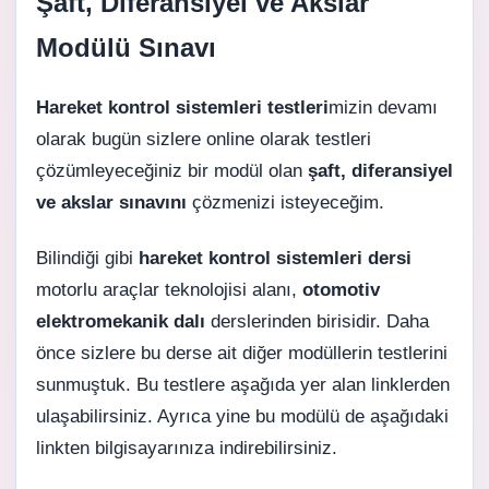
Şaft, Diferansiyel ve Akslar
Modülü Sınavı
Hareket kontrol sistemleri testleri
mizin devamı
olarak bugün sizlere online olarak testleri
çözümleyeceğiniz bir modül olan
şaft, diferansiyel
ve akslar sınavını
çözmenizi isteyeceğim.
Bilindiği gibi
hareket kontrol sistemleri dersi
motorlu araçlar teknolojisi alanı,
otomotiv
elektromekanik dalı
derslerinden birisidir. Daha
önce sizlere bu derse ait diğer modüllerin testlerini
sunmuştuk. Bu testlere aşağıda yer alan linklerden
ulaşabilirsiniz. Ayrıca yine bu modülü de aşağıdaki
linkten bilgisayarınıza indirebilirsiniz.