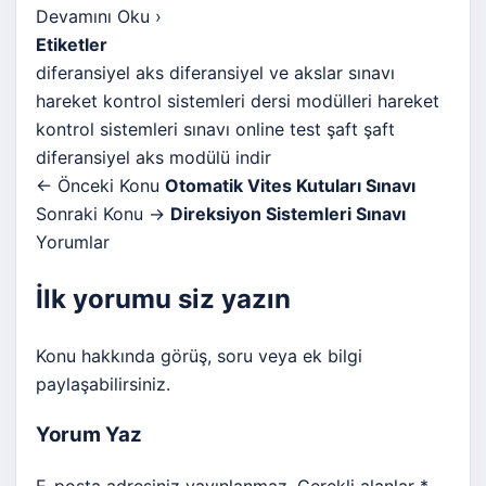
Devamını Oku
›
Etiketler
diferansiyel aks
diferansiyel ve akslar sınavı
hareket kontrol sistemleri dersi modülleri
hareket
kontrol sistemleri sınavı
online test
şaft
şaft
diferansiyel aks modülü indir
← Önceki Konu
Otomatik Vites Kutuları Sınavı
Sonraki Konu →
Direksiyon Sistemleri Sınavı
Yorumlar
İlk yorumu siz yazın
Konu hakkında görüş, soru veya ek bilgi
paylaşabilirsiniz.
Yorum Yaz
E-posta adresiniz yayınlanmaz. Gerekli alanlar *