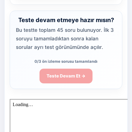
Teste devam etmeye hazır mısın?
Bu testte toplam 45 soru bulunuyor. İlk 3
soruyu tamamladıktan sonra kalan
sorular ayrı test görünümünde açılır.
0/3 ön izleme sorusu tamamlandı
Teste Devam Et →