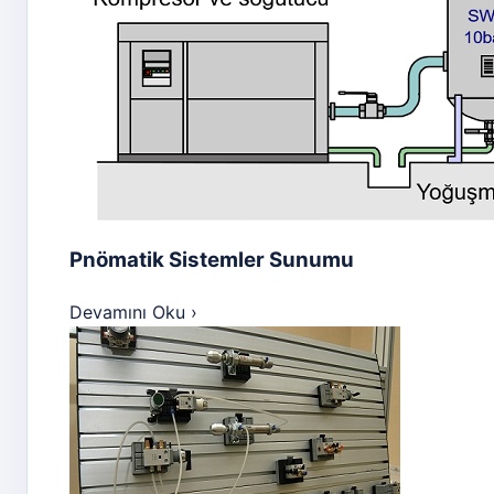
Pnömatik Sistemler Sunumu
Devamını Oku
›