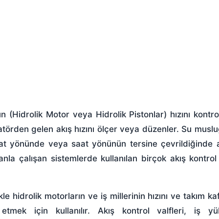
rün (Hidrolik Motor veya Hidrolik Pistonlar) hızını kontr
tüatörden gelen akış hızını ölçer veya düzenler. Su muslu
saat yönünde veya saat yönünün tersine çevrildiğinde a
anla çalışan sistemlerde kullanılan birçok akış kontrol
kle hidrolik motorların ve iş millerinin hızını ve takım ka
etmek için kullanılır. Akış kontrol valfleri, iş yü