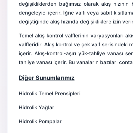
değişikliklerden bağımsız olarak akış hızını
dengeleyici içerir. İğne valfi veya sabit kısıtl
değiştiğinde akış hızında değişikliklere izin verir
Temel akış kontrol valflerinin varyasyonları akış
valfleridir. Akış kontrol ve çek valf serisindeki
içerir. Akış-kontrol-aşırı yük-tahliye vanası se
tahliye vanası içerir. Bu vanaların bazıları cont
Diğer Sunumlarımız
Hidrolik Temel Prensipleri
Hidrolik Yağlar
Hidrolik Pompalar