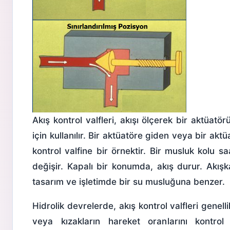
Akış kontrol valfleri, akışı ölçerek bir aktüatö
için kullanılır. Bir aktüatöre giden veya bir ak
kontrol valfine bir örnektir. Bir musluk kolu 
değişir. Kapalı bir konumda, akış durur. Akışk
tasarım ve işletimde bir su musluğuna benzer.
Hidrolik devrelerde, akış kontrol valfleri genelli
veya kızakların hareket oranlarını kontrol 