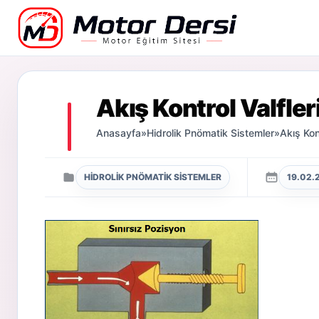
Motor Dersi
Akış Kontrol Valfler
Anasayfa
»
Hidrolik Pnömatik Sistemler
»
Akış Kont
HIDROLIK PNÖMATIK SISTEMLER
19.02.