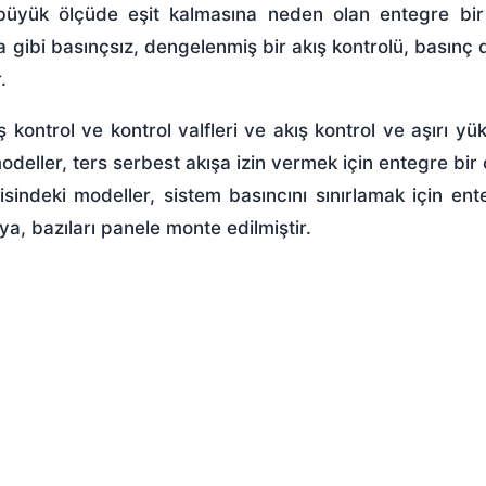
n büyük ölçüde eşit kalmasına neden olan entegre bi
ama gibi basınçsız, dengelenmiş bir akış kontrolü, basınç
.
 kontrol ve kontrol valfleri ve akış kontrol ve aşırı yük
 modeller, ters serbest akışa izin vermek için entegre bir 
risindeki modeller, sistem basıncını sınırlamak için ent
aya, bazıları panele monte edilmiştir.