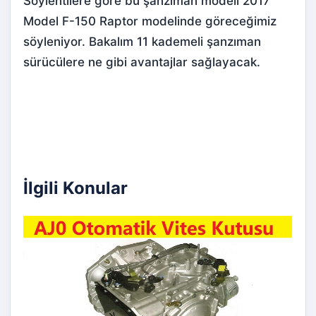
Söylentilere göre bu şanzıman modeli 2017
Model F-150 Raptor modelinde göreceğimiz
söyleniyor. Bakalım 11 kademeli şanzıman
sürücülere ne gibi avantajlar sağlayacak.
İlgili Konular