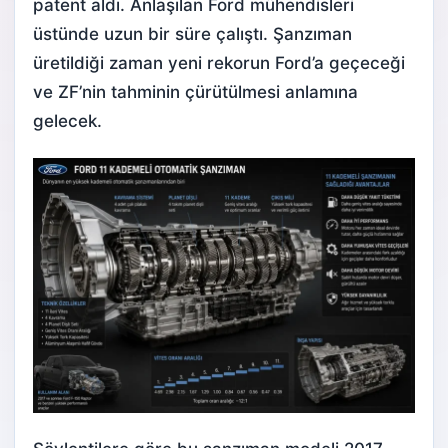
patent aldı. Anlaşılan Ford mühendisleri
üstünde uzun bir süre çalıştı. Şanzıman
üretildiği zaman yeni rekorun Ford’a geçeceği
ve ZF’nin tahminin çürütülmesi anlamına
gelecek.