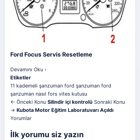
Ford Focus Servis Resetleme
Devamını Oku
›
Etiketler
11 kademeli şanzuman
ford şanzuman
ford
şanzuman nasıl
fors vites kutusu
← Önceki Konu
Silindir içi kontrolü
Sonraki Konu
→
Kubota Motor Eğitim Laboratuvarı Açıldı
Yorumlar
İlk yorumu siz yazın