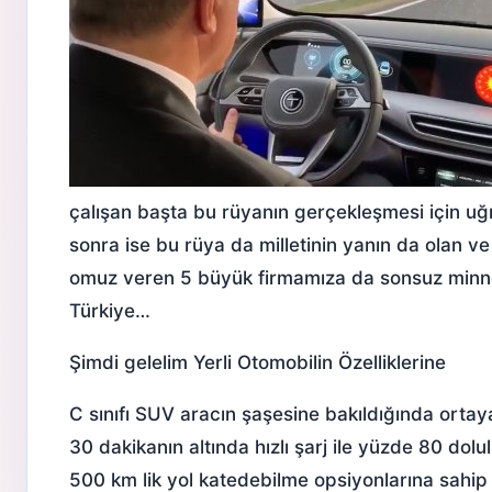
çalışan başta bu rüyanın gerçekleşmesi için 
sonra ise bu rüya da milletinin yanın da olan 
omuz veren 5 büyük firmamıza da sonsuz minnett
Türkiye…
Şimdi gelelim
Yerli Otomobilin Özellikleri
ne
C sınıfı SUV aracın şaşesine bakıldığında ortaya 
30 dakikanın altında hızlı şarj ile yüzde 80 dolu
500 km lik yol katedebilme opsiyonlarına sahi