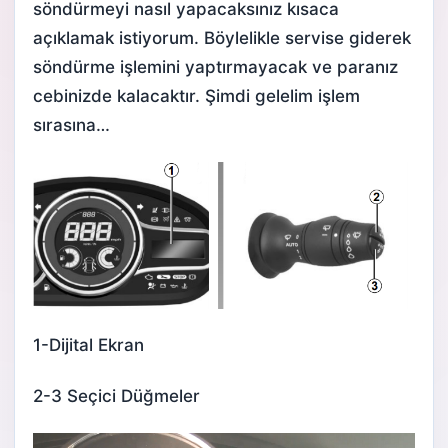
söndürmeyi nasıl yapacaksınız kısaca
açıklamak istiyorum. Böylelikle servise giderek
söndürme işlemini yaptırmayacak ve paranız
cebinizde kalacaktır. Şimdi gelelim işlem
sırasına…
1-Dijital Ekran
2-3 Seçici Düğmeler