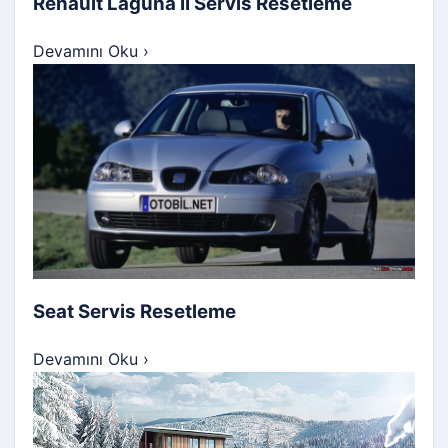
Renault Laguna II Servis Resetleme
Devamını Oku
›
Seat Servis Resetleme
Devamını Oku
›