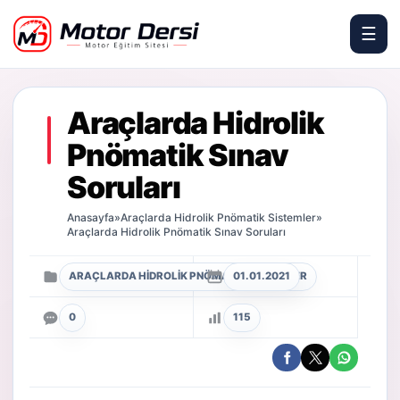
☰
Motor Dersi
Araçlarda Hidrolik
Pnömatik Sınav
Soruları
Anasayfa
»
Araçlarda Hidrolik Pnömatik Sistemler
»
Araçlarda Hidrolik Pnömatik Sınav Soruları
ARAÇLARDA HIDROLIK PNÖMATIK SISTEMLER
01.01.2021
0
115