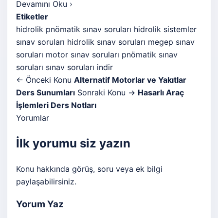
Devamını Oku
›
Etiketler
hidrolik pnömatik sınav soruları
hidrolik sistemler
sınav soruları
hidrolik sınav soruları
megep sınav
soruları
motor sınav soruları
pnömatik sınav
soruları
sınav soruları indir
← Önceki Konu
Alternatif Motorlar ve Yakıtlar
Ders Sunumları
Sonraki Konu →
Hasarlı Araç
İşlemleri Ders Notları
Yorumlar
İlk yorumu siz yazın
Konu hakkında görüş, soru veya ek bilgi
paylaşabilirsiniz.
Yorum Yaz