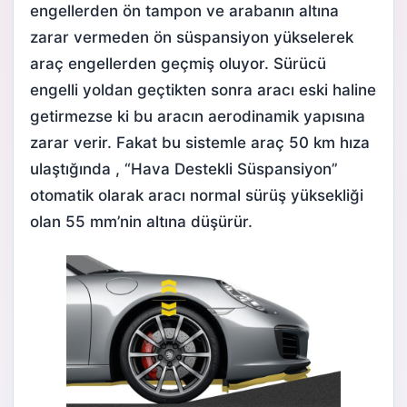
engellerden ön tampon ve arabanın altına
zarar vermeden ön süspansiyon yükselerek
araç engellerden geçmiş oluyor. Sürücü
engelli yoldan geçtikten sonra aracı eski haline
getirmezse ki bu aracın aerodinamik yapısına
zarar verir. Fakat bu sistemle araç 50 km hıza
ulaştığında , “Hava Destekli Süspansiyon”
otomatik olarak aracı normal sürüş yüksekliği
olan 55 mm’nin altına düşürür.