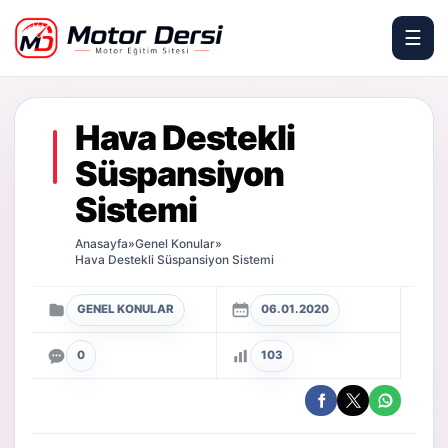
☰
Motor Dersi
Hava Destekli
Süspansiyon
Sistemi
Anasayfa
»
Genel Konular
»
Hava Destekli Süspansiyon Sistemi
GENEL KONULAR
06.01.2020
0
103