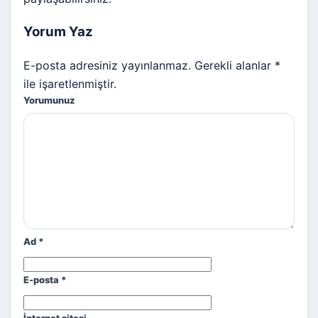
Yorum Yaz
E-posta adresiniz yayınlanmaz. Gerekli alanlar *
ile işaretlenmiştir.
Yorumunuz
Ad
*
E-posta
*
İnternet sitesi