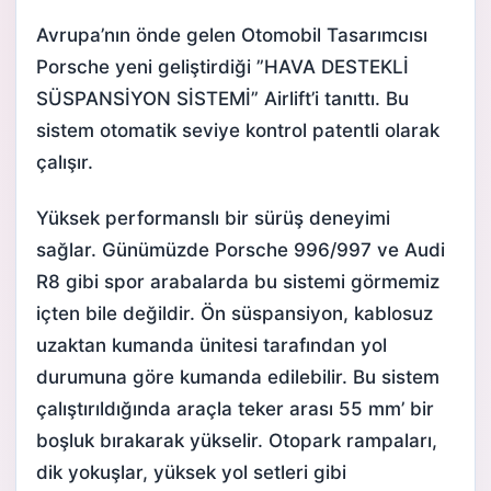
Avrupa’nın önde gelen Otomobil Tasarımcısı
Porsche yeni geliştirdiği ”HAVA DESTEKLİ
SÜSPANSİYON SİSTEMİ” Airlift’i tanıttı. Bu
sistem otomatik seviye kontrol patentli olarak
çalışır.
Yüksek performanslı bir sürüş deneyimi
sağlar. Günümüzde Porsche 996/997 ve Audi
R8 gibi spor arabalarda bu sistemi görmemiz
içten bile değildir. Ön süspansiyon, kablosuz
uzaktan kumanda ünitesi tarafından yol
durumuna göre kumanda edilebilir. Bu sistem
çalıştırıldığında araçla teker arası 55 mm’ bir
boşluk bırakarak yükselir. Otopark rampaları,
dik yokuşlar, yüksek yol setleri gibi