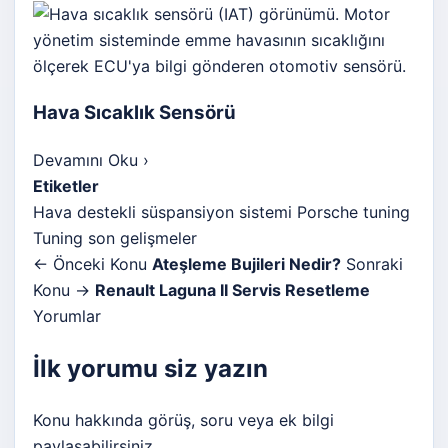
Hava Sıcaklık Sensörü
Devamını Oku
›
Etiketler
Hava destekli süspansiyon sistemi
Porsche tuning
Tuning son gelişmeler
← Önceki Konu
Ateşleme Bujileri Nedir?
Sonraki
Konu →
Renault Laguna II Servis Resetleme
Yorumlar
İlk yorumu siz yazın
Konu hakkında görüş, soru veya ek bilgi
paylaşabilirsiniz.