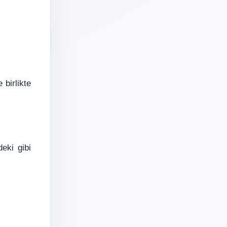
 birlikte
eki gibi