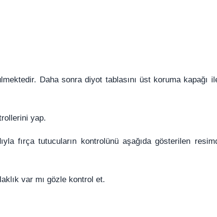
lmektedir. Daha sonra diyot tablasını üst koruma kapağı ile
ollerini yap.
yla fırça tutucuların kontrolünü aşağıda gösterilen resimd
laklık var mı gözle kontrol et.