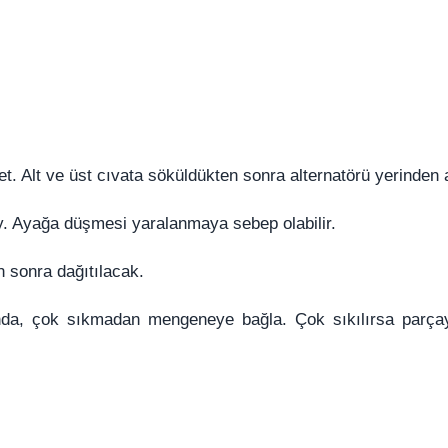
t. Alt ve üst cıvata söküldükten sonra alternatörü yerinden a
iy. Ayağa düşmesi yaralanmaya sebep olabilir.
 sonra dağıtılacak.
onda, çok sıkmadan mengeneye bağla. Çok sıkılırsa parça