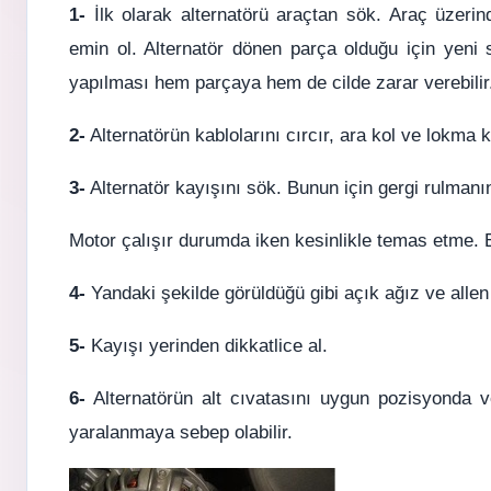
1-
İlk olarak alternatörü araçtan sök. Araç üzerin
emin ol. Alternatör dönen parça olduğu için yeni 
yapılması hem parçaya hem de cilde zarar verebilir
2-
Alternatörün kablolarını cırcır, ara kol ve lokma k
3-
Alternatör kayışını sök. Bunun için gergi rulmanı
Motor çalışır durumda iken kesinlikle temas etme. E
4-
Yandaki şekilde görüldüğü gibi açık ağız ve allen
5-
Kayışı yerinden dikkatlice al.
6-
Alternatörün alt cıvatasını uygun pozisyonda 
yaralanmaya sebep olabilir.