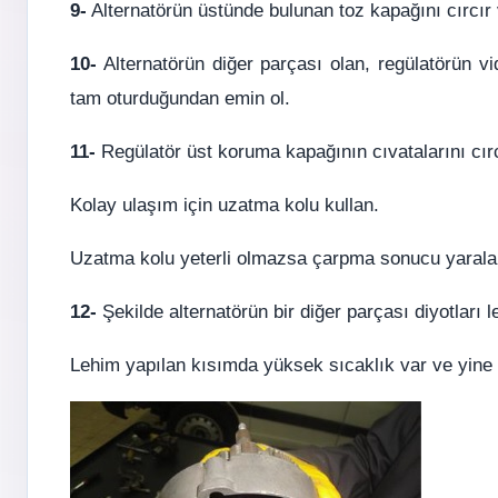
9-
Alternatörün üstünde bulunan toz kapağını cırcır 
10-
Alternatörün diğer parçası olan, regülatörün vi
tam oturduğundan emin ol.
11-
Regülatör üst koruma kapağının cıvatalarını cırc
Kolay ulaşım için uzatma kolu kullan.
Uzatma kolu yeterli olmazsa çarpma sonucu yaralan
12-
Şekilde alternatörün bir diğer parçası diyotları l
Lehim yapılan kısımda yüksek sıcaklık var ve yine