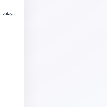
 cıvataya