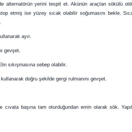
de alternatörün yerini tespit et. Akünün araçtan sökülü ol
stop etmiş ise yüzey sıcak olabilir soğumasını bekle. Sıc
.
ullanarak ayır.
nı gevşet.
lin sıkışmasına sebep olabilir.
 kullanarak doğru şekilde gergi rulmanını gevşet.
ve cıvata başına tam oturduğundan emin olarak sök. Yap