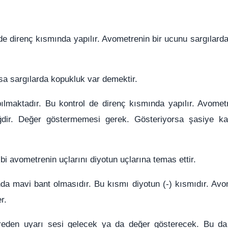
 de direnç kısmında yapılır. Avometrenin bir ucunu sargılarda
a sargılarda kopukluk var demektir.
lmaktadır. Bu kontrol de direnç kısmında yapılır. Avometr
eğdir. Değer göstermemesi gerek. Gösteriyorsa şasiye k
ibi avometrenin uçlarını diyotun uçlarına temas ettir.
nda mavi bant olmasıdır. Bu kısmı diyotun (-) kısmıdır. Avo
r.
eden uyarı sesi gelecek ya da değer gösterecek. Bu da