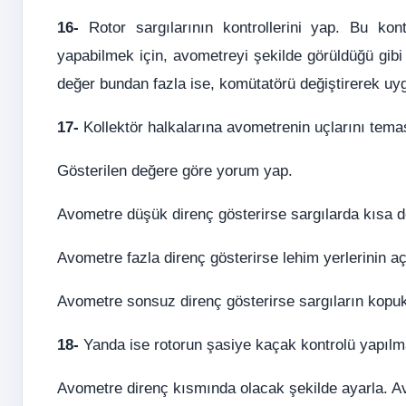
16-
Rotor sargılarının kontrollerini yap. Bu ko
yapabilmek için, avometreyi şekilde görüldüğü gib
değer bundan fazla ise, komütatörü değiştirerek u
17-
Kollektör halkalarına avometrenin uçlarını temas 
Gösterilen değere göre yorum yap.
Avometre düşük direnç gösterirse sargılarda kısa d
Avometre fazla direnç gösterirse lehim yerlerinin açı
Avometre sonsuz direnç gösterirse sargıların kopuk 
18-
Yanda ise rotorun şasiye kaçak kontrolü yapılm
Avometre direnç kısmında olacak şekilde ayarla. Avo