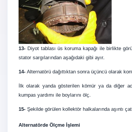
13-
Diyot tablası üs koruma kapağı ile birlikte görü
stator sargılarından aşağıdaki gibi ayır.
14-
Alternatörü dağıttıktan sonra üçüncü olarak kontr
İlk olarak yanda gösterilen kömür ya da diğer adı
kumpas yardımı ile boylarını ölç.
15-
Şekilde görülen kollektör halkalarında aşıntı çat
Alternatörde Ölçme İşlemi