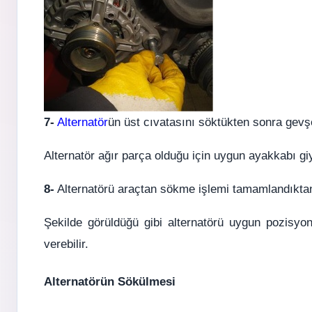
7-
Alternatör
ün üst cıvatasını söktükten sonra gevşe
Alternatör ağır parça olduğu için uygun ayakkabı g
8-
Alternatörü araçtan sökme işlemi tamamlandıktan
Şekilde görüldüğü gibi alternatörü uygun pozisy
verebilir.
Alternatörün Sökülmesi