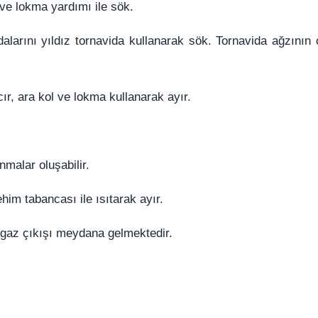
ve lokma yardımı ile sök.
dalarını yıldız tornavida kullanarak sök. Tornavida ağzının
ır, ara kol ve lokma kullanarak ayır.
malar oluşabilir.
ehim tabancası ile ısıtarak ayır.
 gaz çıkışı meydana gelmektedir.