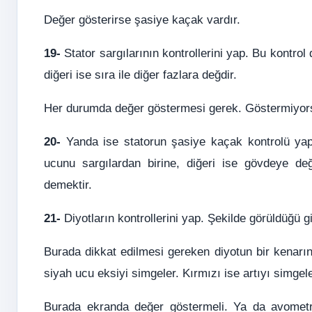
Değer gösterirse şasiye kaçak vardır.
19-
Stator sargılarının kontrollerini yap. Bu kontrol
diğeri ise sıra ile diğer fazlara değdir.
Her durumda değer göstermesi gerek. Göstermiyors
20-
Yanda ise statorun şasiye kaçak kontrolü yapı
ucunu sargılardan birine, diğeri ise gövdeye d
demektir.
21-
Diyotların kontrollerini yap. Şekilde görüldüğü g
Burada dikkat edilmesi gereken diyotun bir kenarı
siyah ucu eksiyi simgeler. Kırmızı ise artıyı simgele
Burada ekranda değer göstermeli. Ya da avometr