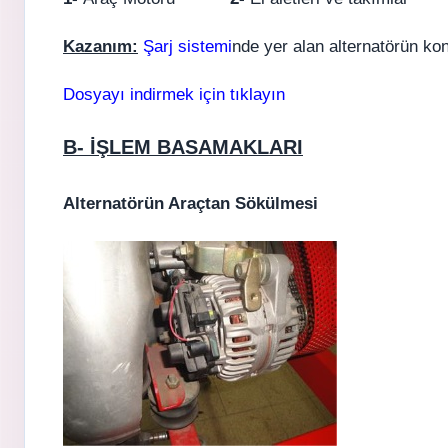
Kazanım:
Şarj sistemi
nde yer alan alternatörün kon
Dosyayı indirmek için tıklayın
B- İŞLEM BASAMAKLARI
Alternatörün Araçtan Sökülmesi