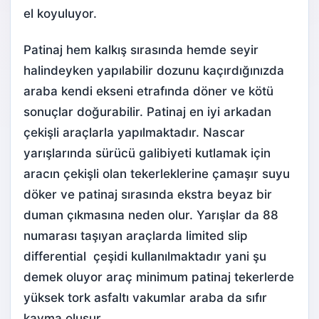
el koyuluyor.
Patinaj hem kalkış sırasında hemde seyir
halindeyken yapılabilir dozunu kaçırdığınızda
araba kendi ekseni etrafında döner ve kötü
sonuçlar doğurabilir. Patinaj en iyi arkadan
çekişli araçlarla yapılmaktadır. Nascar
yarışlarında sürücü galibiyeti kutlamak için
aracın çekişli olan tekerleklerine çamaşır suyu
döker ve patinaj sırasında ekstra beyaz bir
duman çıkmasına neden olur. Yarışlar da 88
numarası taşıyan araçlarda limited slip
differential çeşidi kullanılmaktadır yani şu
demek oluyor araç minimum patinaj tekerlerde
yüksek tork asfaltı vakumlar araba da sıfır
kayma oluşur