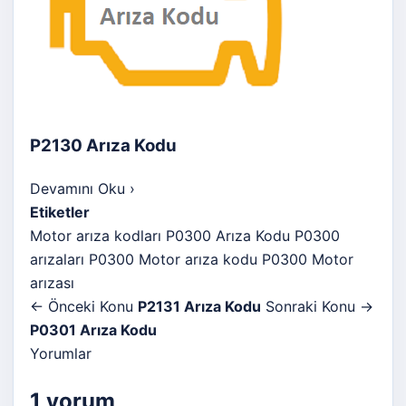
P2130 Arıza Kodu
Devamını Oku
›
Etiketler
Motor arıza kodları
P0300 Arıza Kodu
P0300
arızaları
P0300 Motor arıza kodu
P0300 Motor
arızası
← Önceki Konu
P2131 Arıza Kodu
Sonraki Konu →
P0301 Arıza Kodu
Yorumlar
1 yorum