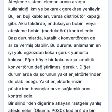
Ateşleme sistemi elemanlarının araçta
kullanıldığı km ye bakarak gerekirse yenileyin.
Bujiler, buji kabloları, varsa distribütör kapağı
gibi. Aksi takdirde, endüksiyon bobini veya
ateşleme bobini (modülatörü) kontrol edin.
Bazı durumlarda, katalitik konvertörden de
arıza vermiş olabilir. Bu durumu anlamanın en
iyi yolu egzozdan kokan çürük yumurta
kokusu. Eğer böyle bir koku varsa katalitik
konvertörün değiştirilmesi gerekir. Diğer
durumlarda da sorunun yakıt enjektörlerinden
de olabileceği. Yakıt enjektörlerinizin
püstürtme basınçlarını ve sağlamlıklarını
kontrol edin.
Bir silindirden diğerine atlayan rastgele yanlış
ateşlemeler (Okuma: P030x kodları) de bir