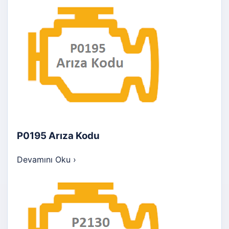
P0195 Arıza Kodu
Devamını Oku
›