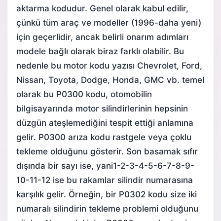
aktarma kodudur. Genel olarak kabul edilir,
çünkü tüm araç ve modeller (1996-daha yeni)
için geçerlidir, ancak belirli onarım adımları
modele bağlı olarak biraz farklı olabilir. Bu
nedenle bu motor kodu yazısı Chevrolet, Ford,
Nissan, Toyota, Dodge, Honda, GMC vb. temel
olarak bu P0300 kodu, otomobilin
bilgisayarında motor silindirlerinin hepsinin
düzgün ateşlemediğini tespit ettiği anlamına
gelir. P0300 arıza kodu rastgele veya çoklu
tekleme olduğunu gösterir. Son basamak sıfır
dışında bir sayı ise, yani1-2-3-4-5-6-7-8-9-
10-11-12 ise bu rakamlar silindir numarasına
karşılık gelir. Örneğin, bir P0302 kodu size iki
numaralı silindirin tekleme problemi olduğunu