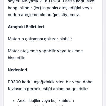
söyler. Ne yazık ki, bu P0300 arıza kodu size
hangi silindir (ler) in yanlış ateşlediğini veya
neden ateşleme olmadığını söylemez.
Araçtaki Belirtileri
Motorun çalışması çok zor olabilir
Motor ateşleme yapabilir veya tekleme
hissedilir
Nedenleri
P0300 kodu, aşağıdakilerden bir veya daha
fazlasının gerçekleştiği anlamına gelebilir:
Arızalı bujiler veya buji kabloları