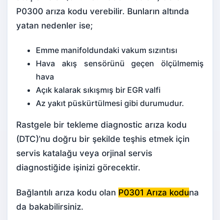
P0300 arıza kodu verebilir. Bunların altında
yatan nedenler ise;
Emme manifoldundaki vakum sızıntısı
Hava akış sensörünü geçen ölçülmemiş
hava
Açık kalarak sıkışmış bir EGR valfi
Az yakıt püskürtülmesi gibi durumudur.
Rastgele bir tekleme diagnostic arıza kodu
(DTC)’nu doğru bir şekilde teşhis etmek için
servis katalağu veya orjinal servis
diagnostiğide işinizi görecektir.
Bağlantılı arıza kodu olan
P0301 Arıza kodu
na
da bakabilirsiniz.