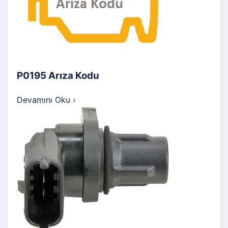
P0195 Arıza Kodu
Devamını Oku
›