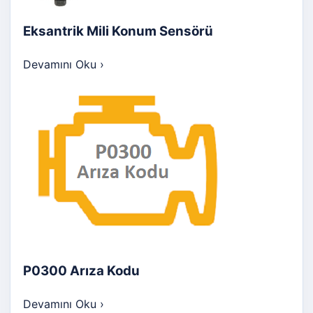
Eksantrik Mili Konum Sensörü
Devamını Oku
›
P0300 Arıza Kodu
Devamını Oku
›