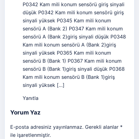
P0342 Kam mili konum sensörü giriş sinyali
düşük P0342 Kam mili konum sensörü giriş
sinyali yüksek P0345 Kam mili konum
sensörü A (Bank 2) P0347 Kam mili konum
sensörü A (Bank 2)giriş sinyali düşük P0348
Kam mili konum sensörü A (Bank 2)giriş
sinyali yüksek P0365 Kam mili konum
sensörü B (Bank 1) P0367 Kam mili konum
sensörü B (Bank 1)giriş sinyali düşük P0368
Kam mili konum sensörü B (Bank 1)giriş
sinyali yüksek […]
Yanıtla
Yorum Yaz
E-posta adresiniz yayınlanmaz. Gerekli alanlar *
ile işaretlenmiştir.