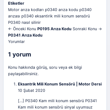
Etiketler
Motor arıza kodları
p0340 arıza kodu
p0340
arızası
p0340 eksantirik mili konum sensörü
P0340 nasıl silinir
← Önceki Konu
P0195 Arıza Kodu
Sonraki Konu →
P0341 Arıza Kodu
Yorumlar
1 yorum
Konu hakkında görüş, soru veya ek bilgi
paylaşabilirsiniz.
Eksantrik Mili Konum Sensörü | Motor Dersi
10 Şubat 2020
[…] P0340 Kam mili konum sensörü P0341
Kam mili konum sensörü sinyal uyumsuz