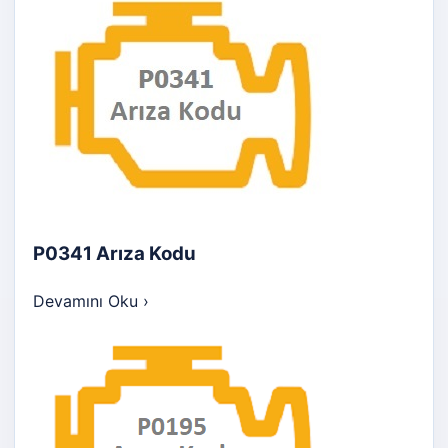
P0341 Arıza Kodu
Devamını Oku
›