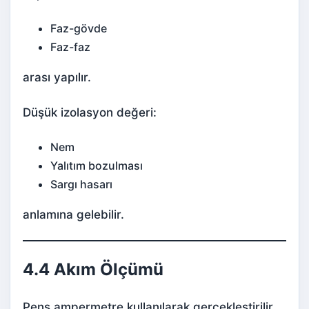
Faz-gövde
Faz-faz
arası yapılır.
Düşük izolasyon değeri:
Nem
Yalıtım bozulması
Sargı hasarı
anlamına gelebilir.
4.4 Akım Ölçümü
Pens ampermetre kullanılarak gerçekleştirilir.