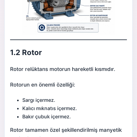
1.2 Rotor
Rotor relüktans motorun hareketli kısmıdır.
Rotorun en önemli özelliği:
Sargı içermez.
Kalıcı mıknatıs içermez.
Bakır çubuk içermez.
Rotor tamamen özel şekillendirilmiş manyetik