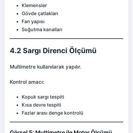
Klemensler
Gövde çatlakları
Fan yapısı
Soğutma kanalları
4.2 Sargı Direnci Ölçümü
Multimetre kullanılarak yapılır.
Kontrol amacı:
Kopuk sargı tespiti
Kısa devre tespiti
Fazlar arası denge kontrolü
Görsel 5: Multimetre ile Motor Ölçümü