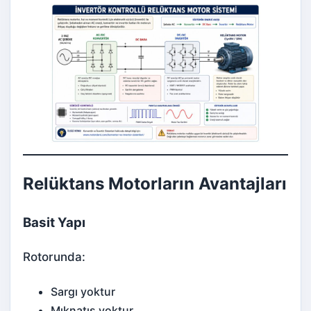
Relüktans Motorların Avantajları
Basit Yapı
Rotorunda:
Sargı yoktur
Mıknatıs yoktur