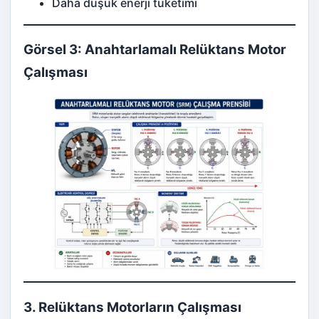
Daha düşük enerji tüketimi
Görsel 3: Anahtarlamalı Relüktans Motor
Çalışması
3. Relüktans Motorların Çalışması