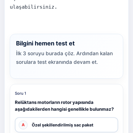
ulaşabilirsiniz.
Bilgini hemen test et
İlk 3 soruyu burada çöz. Ardından kalan
sorulara test ekranında devam et.
Soru 1
Relüktans motorların rotor yapısında
aşağıdakilerden hangisi genellikle bulunmaz?
Özel şekillendirilmiş sac paket
A